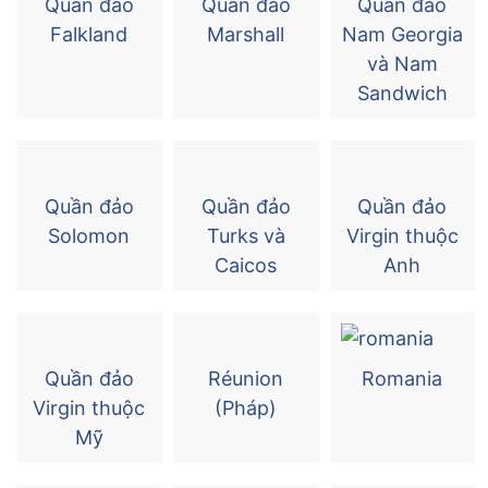
Quần đảo
Quần đảo
Quần đảo
Falkland
Marshall
Nam Georgia
và Nam
Sandwich
Quần đảo
Quần đảo
Quần đảo
Solomon
Turks và
Virgin thuộc
Caicos
Anh
Quần đảo
Réunion
Romania
Virgin thuộc
(Pháp)
Mỹ