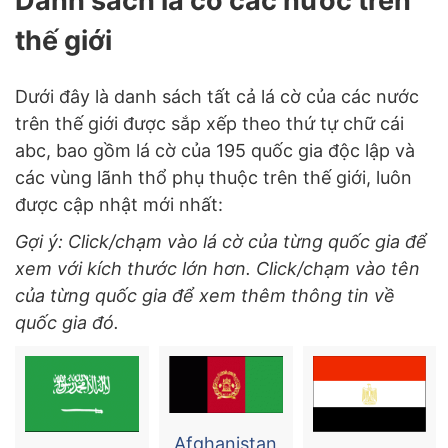
Danh sách lá cờ các nước trên
thế giới
Dưới đây là danh sách tất cả lá cờ của các nước
trên thế giới được sắp xếp theo thứ tự chữ cái
abc, bao gồm lá cờ của 195 quốc gia độc lập và
các vùng lãnh thổ phụ thuộc trên thế giới, luôn
được cập nhật mới nhất:
Gợi ý: Click/chạm vào lá cờ của từng quốc gia để
xem với kích thước lớn hơn. Click/chạm vào tên
của từng quốc gia để xem thêm thông tin về
quốc gia đó.
Afghanistan