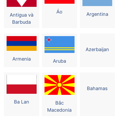
Áo
Argentina
Antigua và
Barbuda
Azerbaijan
Armenia
Aruba
Bahamas
Ba Lan
Bắc
Macedonia