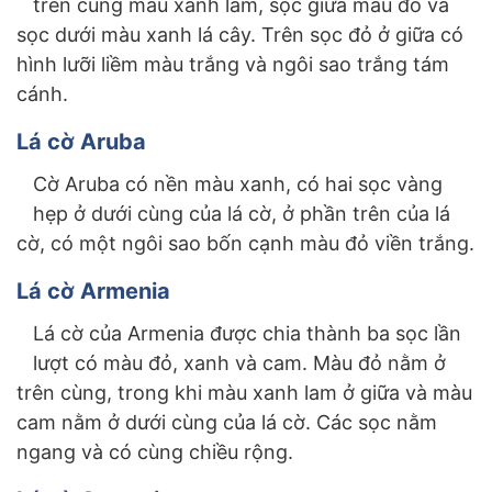
trên cùng màu xanh lam, sọc giữa màu đỏ và
sọc dưới màu xanh lá cây. Trên sọc đỏ ở giữa có
hình lưỡi liềm màu trắng và ngôi sao trắng tám
cánh.
Lá cờ Aruba
Cờ Aruba có nền màu xanh, có hai sọc vàng
hẹp ở dưới cùng của lá cờ, ở phần trên của lá
cờ, có một ngôi sao bốn cạnh màu đỏ viền trắng.
Lá cờ Armenia
Lá cờ của Armenia được chia thành ba sọc lần
lượt có màu đỏ, xanh và cam. Màu đỏ nằm ở
trên cùng, trong khi màu xanh lam ở giữa và màu
cam nằm ở dưới cùng của lá cờ. Các sọc nằm
ngang và có cùng chiều rộng.