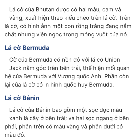
Lá cờ của Bhutan được có hai màu, cam và
vàng, xuất hiện theo kiểu chéo trên lá cờ. Trên
lá cờ, có hình ảnh một con rồng trắng đang nắm
chặt nhưng viên ngọc trong móng vuốt của nó.
Lá cờ Bermuda
Cờ của Bermuda có nền đỏ với lá cờ Union
Jack nằm góc trên bên trái, thể hiện mối quan
hệ của Bermuda với Vương quốc Anh. Phần còn
lại của lá cờ có in hình quốc huy Bermuda.
Lá cờ Bénin
Lá cờ của Bénin bao gồm một sọc dọc màu
xanh lá cây ở bên trái; và hai sọc ngang ở bên
phải, phần trên có màu vàng và phần dưới có
màu đỏ.