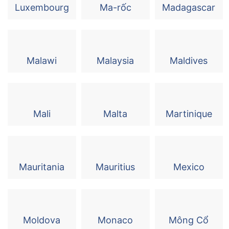
Luxembourg
Ma-rốc
Madagascar
Malawi
Malaysia
Maldives
Mali
Malta
Martinique
Mauritania
Mauritius
Mexico
Moldova
Monaco
Mông Cổ