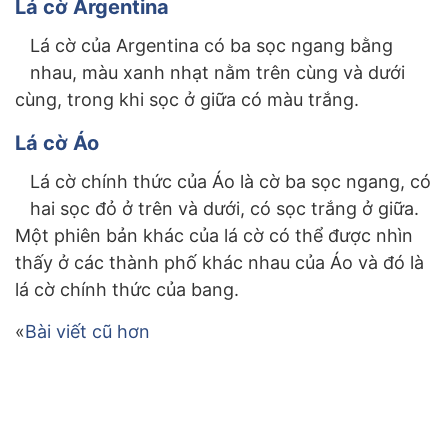
Lá cờ Argentina
Lá cờ của Argentina có ba sọc ngang bằng
nhau, màu xanh nhạt nằm trên cùng và dưới
cùng, trong khi sọc ở giữa có màu trắng.
Lá cờ Áo
Lá cờ chính thức của Áo là cờ ba sọc ngang, có
hai sọc đỏ ở trên và dưới, có sọc trắng ở giữa.
Một phiên bản khác của lá cờ có thể được nhìn
thấy ở các thành phố khác nhau của Áo và đó là
lá cờ chính thức của bang.
Điều
Bài viết cũ hơn
hướng
bài