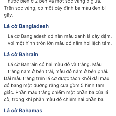
nước biển ở 2 bên và một sọc vàng ở giữa.
Trên sọc vàng, có một cây đinh ba màu đen bị
gãy.
Lá cờ Bangladesh
Lá cờ Bangladesh có nền màu xanh lá cây đậm,
với một hình tròn lớn màu đỏ nằm hơi lệch tâm.
Lá cờ Bahrain
Lá cờ Bahrain có hai màu đỏ và trắng. Màu
trắng nằm ở bên trái, màu đỏ nằm ở bên phải.
Dải màu trắng trên lá cờ được tách khỏi dải màu
đỏ bằng một đường răng cưa gồm 5 hình tam
giác. Phần màu trắng chiếm một phần ba của lá
cờ, trong khi phần màu đỏ chiếm hai phần ba.
Lá cờ Bahamas