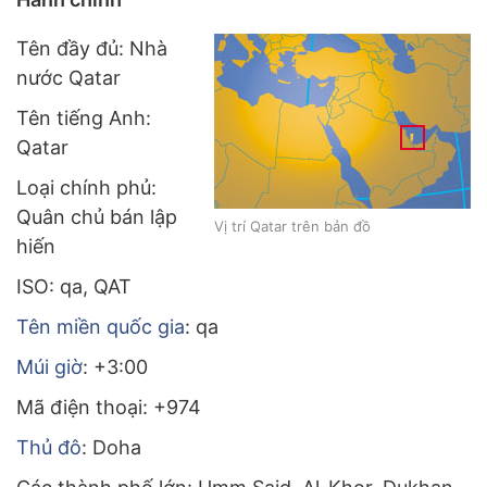
Tên đầy đủ: Nhà
nước Qatar
Tên tiếng Anh:
Qatar
Loại chính phủ:
Quân chủ bán lập
Vị trí Qatar trên bản đồ
hiến
ISO: qa, QAT
Tên miền quốc gia
: qa
Múi giờ
: +3:00
Mã điện thoại: +974
Thủ đô
: Doha