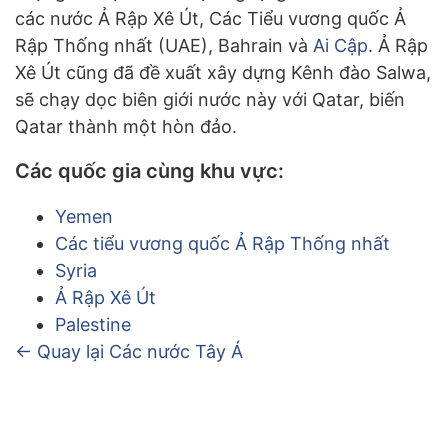
các nước Ả Rập Xê Út, Các Tiểu vương quốc Ả
Rập Thống nhất (UAE), Bahrain và
Ai Cập
. Ả Rập
Xê Út cũng đã đề xuất xây dựng Kênh đào Salwa,
sẽ chạy dọc biên giới nước này với Qatar, biến
Qatar thành một hòn đảo.
Các quốc gia cùng khu vực:
Yemen
Các tiểu vương quốc Ả Rập Thống nhất
Syria
Ả Rập Xê Út
Palestine
← Quay lại Các nước Tây Á