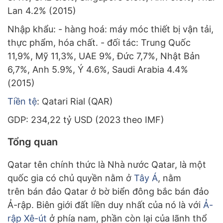
Lan 4.2% (2015)
Nhập khẩu: - hàng hoá: máy móc thiết bị vận tải,
thực phẩm, hóa chất. - đối tác: Trung Quốc
11,9%, Mỹ 11,3%, UAE 9%, Đức 7,7%, Nhật Bản
6,7%, Anh 5.9%, Ý 4.6%, Saudi Arabia 4.4%
(2015)
Tiền tệ
: Qatari Rial (QAR)
GDP: 234,22 tỷ USD (2023 theo IMF)
Tổng quan
Qatar tên chính thức là Nhà nước Qatar, là một
quốc gia có chủ quyền nằm ở
Tây Á
, nằm
trên bán đảo Qatar ở bờ biển đông bắc bán đảo
Ả-rập. Biên giới đất liền duy nhất của nó là với
Ả-
rập Xê-út
ở phía nam, phần còn lại của lãnh thổ