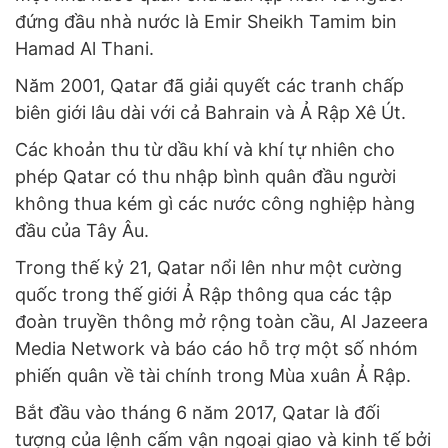
đứng đầu nhà nước là Emir Sheikh Tamim bin
Hamad Al Thani.
Năm 2001, Qatar đã giải quyết các tranh chấp
biên giới lâu dài với cả Bahrain và Ả Rập Xê Út.
Các khoản thu từ dầu khí và khí tự nhiên cho
phép Qatar có thu nhập bình quân đầu người
không thua kém gì các nước công nghiệp hàng
đầu của Tây Âu.
Trong thế kỷ 21, Qatar nổi lên như một cường
quốc trong thế giới Ả Rập thông qua các tập
đoàn truyền thông mở rộng toàn cầu, Al Jazeera
Media Network và báo cáo hỗ trợ một số nhóm
phiến quân về tài chính trong Mùa xuân Ả Rập.
Bắt đầu vào tháng 6 năm 2017, Qatar là đối
tượng của lệnh cấm vận ngoại giao và kinh tế bởi