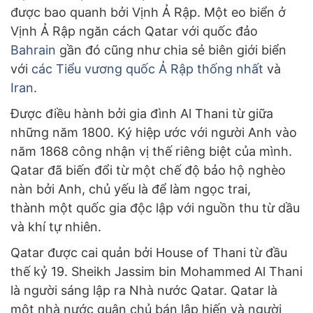
được bao quanh bởi Vịnh Ả Rập. Một eo biển ở
Vịnh Ả Rập ngăn cách Qatar với quốc đảo
Bahrain
gần đó cũng như chia sẻ biên giới biển
với
các Tiểu vương quốc Ả Rập thống nhất
và
Iran
.
Được điều hành bởi gia đình Al Thani từ giữa
những năm 1800. Ký hiệp ước với người Anh vào
năm 1868 công nhận vị thế riêng biệt của mình.
Qatar đã biến đổi từ một chế độ bảo hộ nghèo
nàn bởi Anh, chủ yếu là để làm ngọc trai,
thành một quốc gia độc lập với nguồn thu từ dầu
và khí tự nhiên.
Qatar được cai quản bởi House of Thani từ đầu
thế kỷ 19. Sheikh Jassim bin Mohammed Al Thani
là người sáng lập ra Nhà nước Qatar. Qatar là
một nhà nước quân chủ bán lập hiến và người