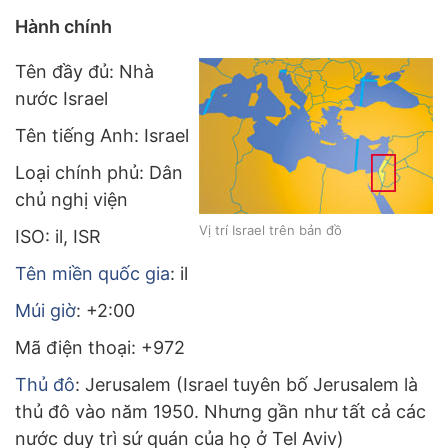
Hành chính
Tên đầy đủ: Nhà
nước Israel
Tên tiếng Anh: Israel
Loại chính phủ: Dân
chủ nghị viện
Vị trí Israel trên bản đồ
ISO: il, ISR
Tên miền quốc gia
: il
Múi giờ
: +2:00
Mã điện thoại: +972
Thủ đô
: Jerusalem (Israel tuyên bố Jerusalem là
thủ đô vào năm 1950. Nhưng gần như tất cả các
nước duy trì sứ quán của họ ở Tel Aviv)