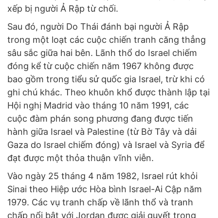
xếp bị người Ả Rập từ chối.
Sau đó, người Do Thái đánh bại người Ả Rập
trong một loạt các cuộc chiến tranh căng thẳng
sâu sắc giữa hai bên. Lãnh thổ do Israel chiếm
đóng kể từ cuộc chiến năm 1967 không được
bao gồm trong tiểu sử quốc gia Israel, trừ khi có
ghi chú khác. Theo khuôn khổ được thành lập tại
Hội nghị Madrid vào tháng 10 năm 1991, các
cuộc đàm phán song phương đang được tiến
hành giữa Israel và Palestine (từ Bờ Tây và dải
Gaza do Israel chiếm đóng) và Israel và Syria để
đạt được một thỏa thuận vĩnh viễn.
Vào ngày 25 tháng 4 năm 1982, Israel rút khỏi
Sinai theo Hiệp ước Hòa bình Israel-Ai Cập năm
1979. Các vụ tranh chấp về lãnh thổ và tranh
chấp nổi bật với Jordan được giải quyết trong