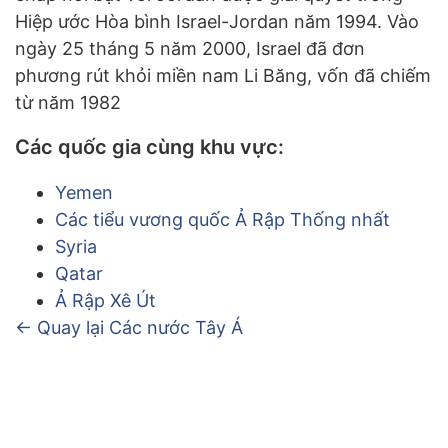
Hiệp ước Hòa bình Israel-Jordan năm 1994. Vào
ngày 25 tháng 5 năm 2000, Israel đã đơn
phương rút khỏi miền nam Li Băng, vốn đã chiếm
từ năm 1982
Các quốc gia cùng khu vực:
Yemen
Các tiểu vương quốc Ả Rập Thống nhất
Syria
Qatar
Ả Rập Xê Út
← Quay lại Các nước Tây Á