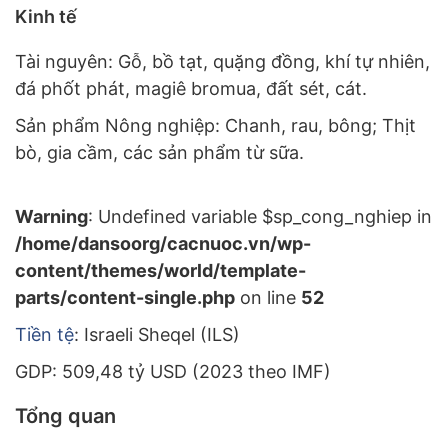
Kinh tế
Tài nguyên: Gỗ, bồ tạt, quặng đồng, khí tự nhiên,
đá phốt phát, magiê bromua, đất sét, cát.
Sản phẩm Nông nghiệp: Chanh, rau, bông; Thịt
bò, gia cầm, các sản phẩm từ sữa.
Warning
: Undefined variable $sp_cong_nghiep in
/home/dansoorg/cacnuoc.vn/wp-
content/themes/world/template-
parts/content-single.php
on line
52
Tiền tệ
: Israeli Sheqel (ILS)
GDP: 509,48 tỷ USD (2023 theo IMF)
Tổng quan