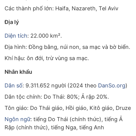
Các thành phố lớn: Haifa, Nazareth, Tel Aviv
Địa lý
Diện tích
: 22.000 km².
Địa hình: Đồng bằng, núi non, sa mạc và bờ biển.
Khí hậu: ôn đới, trừ vùng sa mạc.
Nhân khẩu
Dân số
: 9.311.652 người (2024 theo
DanSo.org
)
Dân tộc chính: Do Thái: 80%; Ả rập 20%.
Tôn giáo: Do Thái giáo, Hồi giáo, Kitô giáo, Druze
Ngôn ngữ
: tiếng Do Thái (chính thức), tiếng Ả
Rập (chính thức), tiếng Nga, tiếng Anh