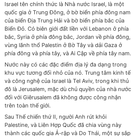
Israel tên chính thức là Nhà nước Israel, là một
quốc gia ở Trung Đông, ở bờ biển phía đông nam
của biển Địa Trung Hải và bờ biển phía bắc của
Biển Đỏ. Có biên giới đất liền với Lebanon ở phía
bắc, Syria ở phía đông bắc, Jordan về phía đông,
vùng lãnh thổ Palestin ở Bờ Tây và dải Gaza ở
phía đông và phía tây, và Ai Cập về phía tây nam.
Nước này có các đặc điểm địa lý đa dạng trong
khu vực tương đối nhỏ của nó. Trung tâm kinh tế
và công nghệ của Israel là Tel Aviv, trong khi thủ
đô là Jerusalem, mặc dù chủ quyền của nhà nước
đối với Giêrusalem đã không được công nhận
trên toàn thế giới.
Sau Thế chiến thứ II, người Anh rút khỏi
Palestine, và Liên Hợp Quốc đã chia vùng này
thành các quốc gia Ả-rập và Do Thái, một sự sắp