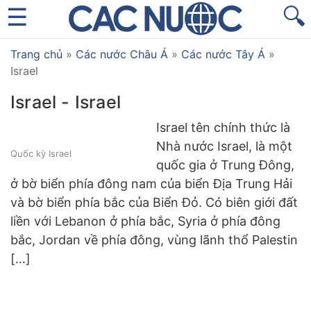
🔍
Trang chủ
»
Các nước Châu Á
»
Các nước Tây Á
»
Israel
Israel - Israel
Israel tên chính thức là
Nhà nước Israel, là một
Quốc kỳ Israel
quốc gia ở Trung Đông,
ở bờ biển phía đông nam của biển Địa Trung Hải
và bờ biển phía bắc của Biển Đỏ. Có biên giới đất
liền với Lebanon ở phía bắc, Syria ở phía đông
bắc, Jordan về phía đông, vùng lãnh thổ Palestin
[…]