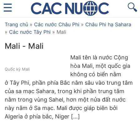
🔍
Trang chủ
»
Các nước Châu Phi
»
Châu Phi hạ Sahara
»
Các nước Tây Phi
»
Mali
Mali - Mali
Mali tên là nước Cộng
hòa Mali, một quốc gia
Quốc kỳ Mali
không có biển nằm
ở Tây Phi, phần phía Bắc nằm sâu vào trung tâm
của sa mạc Sahara, trong khi phần trung tâm
nằm trong vùng Sahel, hơn một nửa đất nước
này nằm ở Sa mạc. Mali được giáp biên bởi
Algeria ở phía bắc, Niger […]