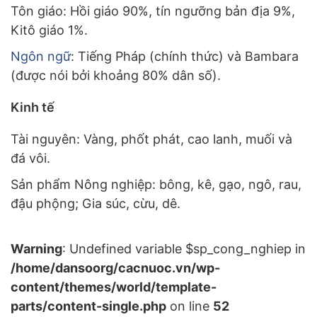
Tôn giáo: Hồi giáo 90%, tín ngưỡng bản địa 9%,
Kitô giáo 1%.
Ngôn ngữ
: Tiếng Pháp (chính thức) và Bambara
(được nói bởi khoảng 80% dân số).
Kinh tế
Tài nguyên: Vàng, phốt phát, cao lanh, muối và
đá vôi.
Sản phẩm Nông nghiệp: bông, kê, gạo, ngô, rau,
đậu phộng; Gia súc, cừu, dê.
Warning
: Undefined variable $sp_cong_nghiep in
/home/dansoorg/cacnuoc.vn/wp-
content/themes/world/template-
parts/content-single.php
on line
52