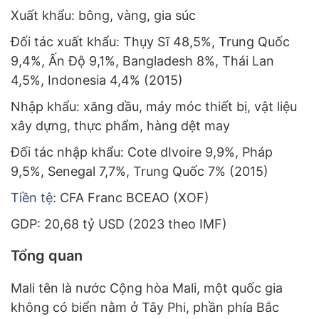
Xuất khẩu: bông, vàng, gia súc
Đối tác xuất khẩu: Thụy Sĩ 48,5%, Trung Quốc
9,4%, Ấn Độ 9,1%, Bangladesh 8%, Thái Lan
4,5%, Indonesia 4,4% (2015)
Nhập khẩu: xăng dầu, máy móc thiết bị, vật liệu
xây dựng, thực phẩm, hàng dệt may
Đối tác nhập khẩu: Cote dIvoire 9,9%, Pháp
9,5%, Senegal 7,7%, Trung Quốc 7% (2015)
Tiền tệ
: CFA Franc BCEAO (XOF)
GDP: 20,68 tỷ USD (2023 theo IMF)
Tổng quan
Mali tên là nước Cộng hòa Mali, một quốc gia
không có biển nằm ở Tây Phi, phần phía Bắc