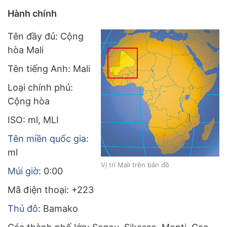
Hành chính
Tên đầy đủ: Cộng
hòa Mali
Tên tiếng Anh: Mali
Loại chính phủ:
Cộng hòa
ISO: ml, MLI
Tên miền quốc gia
:
ml
Vị trí Mali trên bản đồ
Múi giờ
: 0:00
Mã điện thoại: +223
Thủ đô
: Bamako