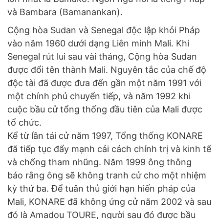
và Bambara (Bamanankan).
Cộng hòa Sudan và Senegal độc lập khỏi Pháp
vào năm 1960 dưới dạng Liên minh Mali. Khi
Senegal rút lui sau vài tháng, Cộng hòa Sudan
được đổi tên thành Mali. Nguyên tắc của chế độ
độc tài đã được đưa đến gần một năm 1991 với
một chính phủ chuyển tiếp, và năm 1992 khi
cuộc bầu cử tổng thống đầu tiên của Mali được
tổ chức.
Kể từ lần tái cử năm 1997, Tổng thống KONARE
đã tiếp tục đẩy mạnh cải cách chính trị và kinh tế
và chống tham nhũng. Năm 1999 ông thông
báo rằng ông sẽ không tranh cử cho một nhiệm
kỳ thứ ba. Để tuân thủ giới hạn hiến pháp của
Mali, KONARE đã không ứng cử năm 2002 và sau
đó là Amadou TOURE, người sau đó được bầu