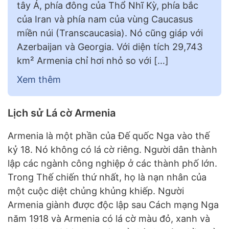
tây Á, phía đông của Thổ Nhĩ Kỳ, phía bắc
của Iran và phía nam của vùng Caucasus
miền núi (Transcaucasia). Nó cũng giáp với
Azerbaijan và Georgia. Với diện tích 29,743
km² Armenia chỉ hơi nhỏ so với […]
Xem thêm
Lịch sử Lá cờ Armenia
Armenia là một phần của Đế quốc Nga vào thế
kỷ 18. Nó không có lá cờ riêng. Người dân thành
lập các ngành công nghiệp ở các thành phố lớn.
Trong Thế chiến thứ nhất, họ là nạn nhân của
một cuộc diệt chủng khủng khiếp. Người
Armenia giành được độc lập sau Cách mạng Nga
năm 1918 và Armenia có lá cờ màu đỏ, xanh và