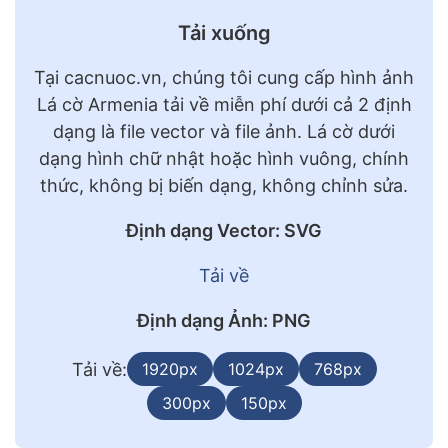
Tải xuống
Tại cacnuoc.vn, chúng tôi cung cấp hình ảnh
Lá cờ Armenia tải về miễn phí dưới cả 2 định
dạng là file vector và file ảnh. Lá cờ dưới
dạng hình chữ nhật hoặc hình vuông, chính
thức, không bị biến dạng, không chỉnh sửa.
Định dạng Vector: SVG
Tải về
Định dạng Ảnh: PNG
Tải về:
1920px
1024px
768px
300px
150px