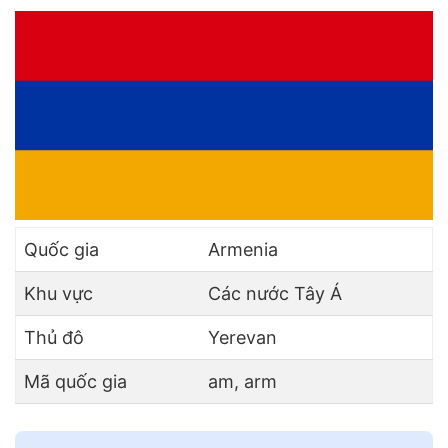
Quốc gia
Armenia
Khu vực
Các nước Tây Á
Thủ đô
Yerevan
Mã quốc gia
am, arm