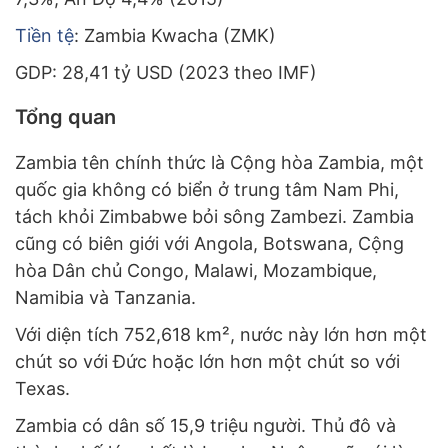
Tiền tệ
: Zambia Kwacha (ZMK)
GDP: 28,41 tỷ USD (2023 theo IMF)
Tổng quan
Zambia tên chính thức là Cộng hòa Zambia, một
quốc gia không có biển ở trung tâm Nam Phi,
tách khỏi Zimbabwe bỏi sông Zambezi. Zambia
cũng có biên giới với Angola, Botswana, Cộng
hòa Dân chủ Congo, Malawi, Mozambique,
Namibia và Tanzania.
Với diện tích 752,618 km², nước này lớn hơn một
chút so với Đức hoặc lớn hơn một chút so với
Texas.
Zambia có dân số 15,9 triệu người. Thủ đô và