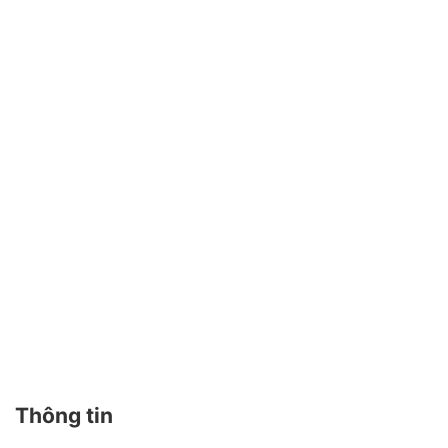
viết
Thông tin