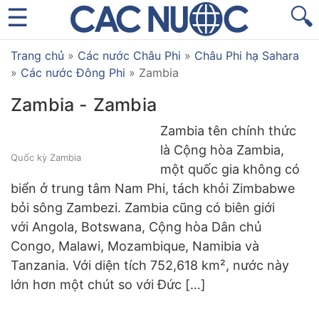
🔍
Trang chủ
»
Các nước Châu Phi
»
Châu Phi hạ Sahara
»
Các nước Đông Phi
»
Zambia
Zambia - Zambia
Zambia tên chính thức
là Cộng hòa Zambia,
Quốc kỳ Zambia
một quốc gia không có
biển ở trung tâm Nam Phi, tách khỏi Zimbabwe
bỏi sông Zambezi. Zambia cũng có biên giới
với Angola, Botswana, Cộng hòa Dân chủ
Congo, Malawi, Mozambique, Namibia và
Tanzania. Với diện tích 752,618 km², nước này
lớn hơn một chút so với Đức […]