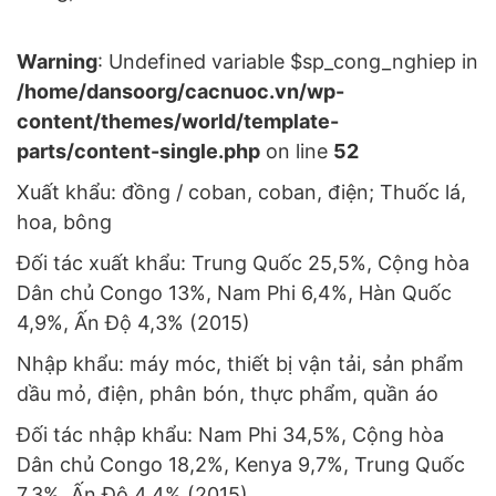
Warning
: Undefined variable $sp_cong_nghiep in
/home/dansoorg/cacnuoc.vn/wp-
content/themes/world/template-
parts/content-single.php
on line
52
Xuất khẩu: đồng / coban, coban, điện; Thuốc lá,
hoa, bông
Đối tác xuất khẩu: Trung Quốc 25,5%, Cộng hòa
Dân chủ Congo 13%, Nam Phi 6,4%, Hàn Quốc
4,9%, Ấn Độ 4,3% (2015)
Nhập khẩu: máy móc, thiết bị vận tải, sản phẩm
dầu mỏ, điện, phân bón, thực phẩm, quần áo
Đối tác nhập khẩu: Nam Phi 34,5%, Cộng hòa
Dân chủ Congo 18,2%, Kenya 9,7%, Trung Quốc
7,3%, Ấn Độ 4,4% (2015)