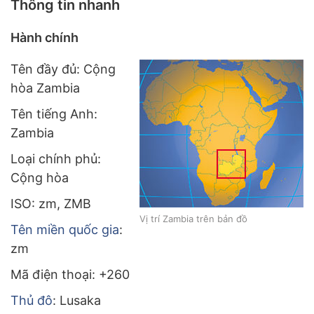
Thông tin nhanh
Hành chính
Tên đầy đủ: Cộng
hòa Zambia
Tên tiếng Anh:
Zambia
Loại chính phủ:
Cộng hòa
ISO: zm, ZMB
Vị trí Zambia trên bản đồ
Tên miền quốc gia
:
zm
Mã điện thoại: +260
Thủ đô
: Lusaka