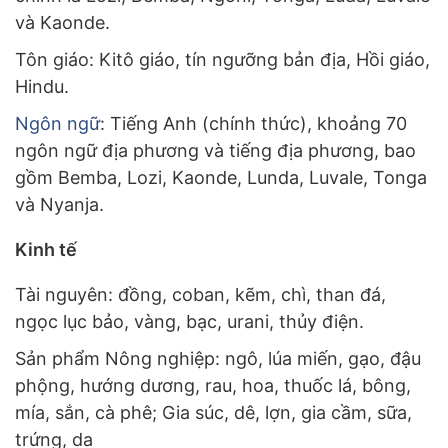
và Kaonde.
Tôn giáo: Kitô giáo, tín ngưỡng bản địa, Hồi giáo,
Hindu.
Ngôn ngữ
: Tiếng Anh (chính thức), khoảng 70
ngôn ngữ địa phương và tiếng địa phương, bao
gồm Bemba, Lozi, Kaonde, Lunda, Luvale, Tonga
và Nyanja.
Kinh tế
Tài nguyên: đồng, coban, kẽm, chì, than đá,
ngọc lục bảo, vàng, bạc, urani, thủy điện.
Sản phẩm Nông nghiệp: ngô, lúa miến, gạo, đậu
phộng, hướng dương, rau, hoa, thuốc lá, bông,
mía, sắn, cà phê; Gia súc, dê, lợn, gia cầm, sữa,
trứng, da