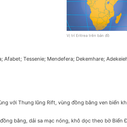
Vị trí Eritrea trên bản đồ
; Afabet; Tessenie; Mendefera; Dekemhare; Adekeie
ùng với Thung lũng Rift, vùng đồng bằng ven biển k
g đồng bằng, dải sa mạc nóng, khô dọc theo bờ Biển 