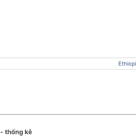
Ethiop
 - thống kê