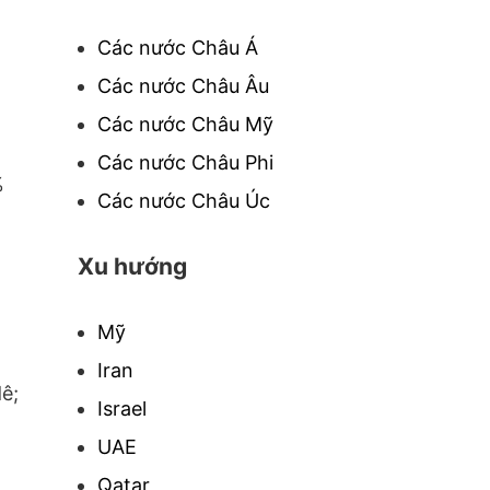
Các nước Châu Á
Các nước Châu Âu
,
Các nước Châu Mỹ
Các nước Châu Phi
%
Các nước Châu Úc
Xu hướng
Mỹ
Iran
ê;
Israel
UAE
Qatar