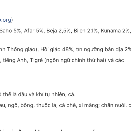
.org
)
 Saho 5%, Afar 5%, Beja 2,5%, Bilen 2,1%, Kunama 2%
ính Thống giáo), Hồi giáo 48%, tín ngưỡng bản địa 2
p, tiếng Anh, Tigré (ngôn ngữ chính thứ hai) và các
 thể là dầu và khí tự nhiên, cá.
u, ngô, bông, thuốc lá, cà phê, xi măng; chăn nuôi, d