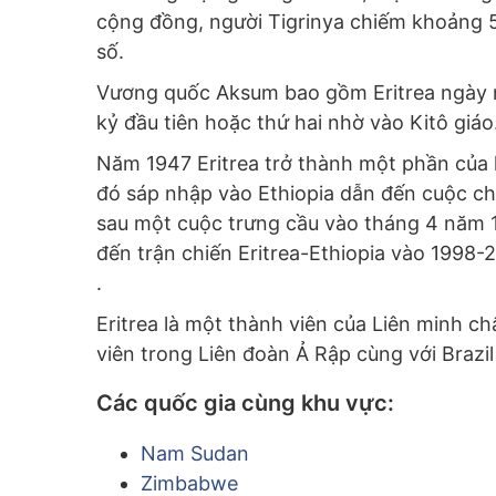
cộng đồng, người Tigrinya chiếm khoảng
số.
Vương quốc Aksum bao gồm Eritrea ngày na
kỷ đầu tiên hoặc thứ hai nhờ vào Kitô giáo
Năm 1947 Eritrea trở thành một phần của li
đó sáp nhập vào Ethiopia dẫn đến cuộc chiế
sau một cuộc trưng cầu vào tháng 4 năm 19
đến trận chiến Eritrea-Ethiopia vào 1998-
.
Eritrea là một thành viên của Liên minh ch
viên trong Liên đoàn Ả Rập cùng với Brazil
Các quốc gia cùng khu vực:
Nam Sudan
Zimbabwe