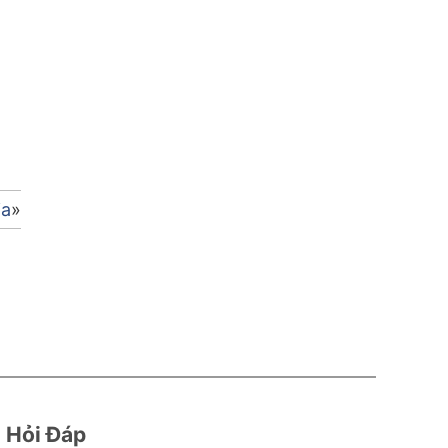
ia
Hỏi Đáp