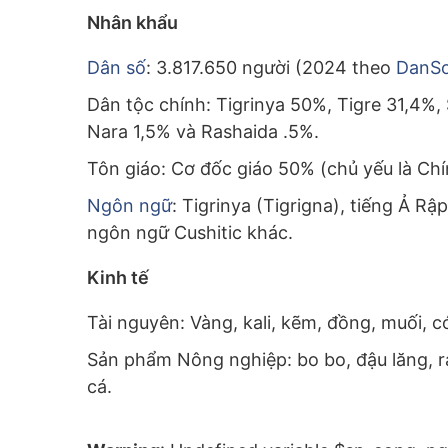
Nhân khẩu
Dân số
: 3.817.650 người (2024 theo
DanSo
Dân tộc chính: Tigrinya 50%, Tigre 31,4%,
Nara 1,5% và Rashaida .5%.
Tôn giáo: Cơ đốc giáo 50% (chủ yếu là Ch
Ngôn ngữ
: Tigrinya (Tigrigna), tiếng Ả Rậ
ngôn ngữ Cushitic khác.
Kinh tế
Tài nguyên: Vàng, kali, kẽm, đồng, muối, có
Sản phẩm Nông nghiệp: bo bo, đậu lăng, ra
cá.