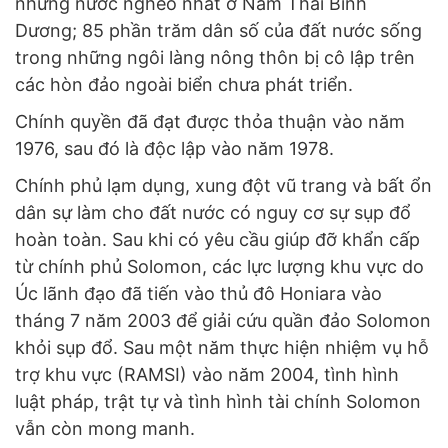
những nước nghèo nhất ở Nam Thái Bình
Dương; 85 phần trăm dân số của đất nước sống
trong những ngôi làng nông thôn bị cô lập trên
các hòn đảo ngoài biển chưa phát triển.
Chính quyền đã đạt được thỏa thuận vào năm
1976, sau đó là độc lập vào năm 1978.
Chính phủ lạm dụng, xung đột vũ trang và bất ổn
dân sự làm cho đất nước có nguy cơ sự sụp đổ
hoàn toàn. Sau khi có yêu cầu giúp đỡ khẩn cấp
từ chính phủ Solomon, các lực lượng khu vực do
Úc lãnh đạo đã tiến vào thủ đô Honiara vào
tháng 7 năm 2003 để giải cứu quần đảo Solomon
khỏi sụp đổ. Sau một năm thực hiện nhiệm vụ hỗ
trợ khu vực (RAMSI) vào năm 2004, tình hình
luật pháp, trật tự và tình hình tài chính Solomon
vẫn còn mong manh.