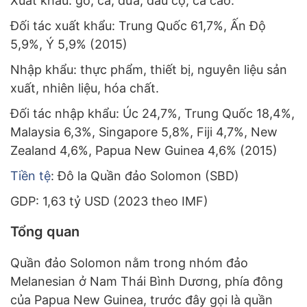
Xuất khẩu: gỗ, cá, dừa, dầu cọ, ca cao.
Đối tác xuất khẩu: Trung Quốc 61,7%, Ấn Độ
5,9%, Ý 5,9% (2015)
Nhập khẩu: thực phẩm, thiết bị, nguyên liệu sản
xuất, nhiên liệu, hóa chất.
Đối tác nhập khẩu: Úc 24,7%, Trung Quốc 18,4%,
Malaysia 6,3%, Singapore 5,8%, Fiji 4,7%, New
Zealand 4,6%, Papua New Guinea 4,6% (2015)
Tiền tệ
: Đô la Quần đảo Solomon (SBD)
GDP: 1,63 tỷ USD (2023 theo IMF)
Tổng quan
Quần đảo Solomon nằm trong nhóm đảo
Melanesian ở Nam Thái Bình Dương, phía đông
của Papua New Guinea, trước đây gọi là quần