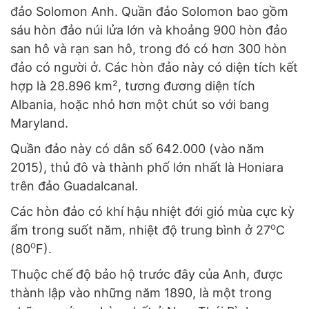
đảo Solomon Anh. Quần đảo Solomon bao gồm
sáu hòn đảo núi lửa lớn và khoảng 900 hòn đảo
san hô và rạn san hô, trong đó có hơn 300 hòn
đảo có người ở. Các hòn đảo này có diện tích kết
hợp là 28.896 km², tương đương diện tích
Albania, hoặc nhỏ hơn một chút so với bang
Maryland.
Quần đảo này có dân số 642.000 (vào năm
2015), thủ đô và thành phố lớn nhất là Honiara
trên đảo Guadalcanal.
Các hòn đảo có khí hậu nhiệt đới gió mùa cực kỳ
o
ẩm trong suốt năm, nhiệt độ trung bình ở 27
C
o
(80
F).
Thuộc chế độ bảo hộ trước đây của Anh, được
thành lập vào những năm 1890, là một trong