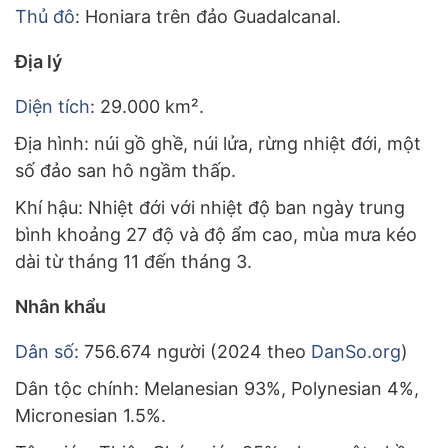
Thủ đô
: Honiara trên đảo Guadalcanal.
Địa lý
Diện tích
: 29.000 km².
Địa hình: núi gồ ghề, núi lửa, rừng nhiệt đới, một
số đảo san hô ngầm thấp.
Khí hậu: Nhiệt đới với nhiệt độ ban ngày trung
bình khoảng 27 độ và độ ẩm cao, mùa mưa kéo
dài từ tháng 11 đến tháng 3.
Nhân khẩu
Dân số
: 756.674 người (2024 theo
DanSo.org
)
Dân tộc chính: Melanesian 93%, Polynesian 4%,
Micronesian 1.5%.