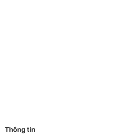
viết
Thông tin