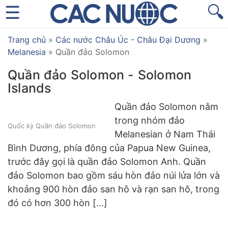
🔍
Trang chủ
»
Các nước Châu Úc - Châu Đại Dương
»
Melanesia
»
Quần đảo Solomon
Quần đảo Solomon - Solomon
Islands
Quần đảo Solomon nằm
trong nhóm đảo
Quốc kỳ Quần đảo Solomon
Melanesian ở Nam Thái
Bình Dương, phía đông của Papua New Guinea,
trước đây gọi là quần đảo Solomon Anh. Quần
đảo Solomon bao gồm sáu hòn đảo núi lửa lớn và
khoảng 900 hòn đảo san hô và rạn san hô, trong
đó có hơn 300 hòn […]