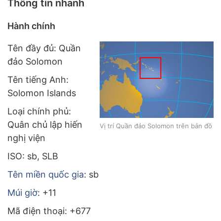
Thông tin nhanh
Hành chính
Tên đầy đủ: Quần
đảo Solomon
Tên tiếng Anh:
Solomon Islands
Loại chính phủ:
Quân chủ lập hiến
Vị trí Quần đảo Solomon trên bản đồ
nghị viện
ISO: sb, SLB
Tên miền quốc gia
: sb
Múi giờ
: +11
Mã điện thoại: +677