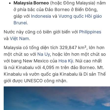
Malaysia Borneo
(hoặc Đông Malaysia) nằm
ở phía bắc của Đảo Borneo ở Biển Đông,
giáp với
Indonesia
và
Vương quốc Hồi giáo
Brunei
.
Nước này cũng có biên giới biển với
Philippines
và
Việt Nam
.
Malaysia có tổng diện tích 329,847 km², lớn hơn
một chút so với
Na Uy
, hoặc lớn hơn một chút so
với bang New Mexico của
Hoa Kỳ
. Núi cao nhất
là núi Kinabalu với 4,095 m trên đảo Borneo. Mt.
Kinabalu và vườn quốc gia Kinabalu là Di sản Thế
giới được UNESCO công nhận.