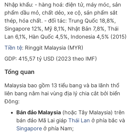
Nhập khẩu: - hàng hoá: điện tử, máy móc, sản
phẩm dầu mỏ, chất dẻo, xe cộ, sản phẩm sắt
thép, hóa chất. - đối tác: Trung Quốc 18,8%,
Singapore 12%, Mỹ 8,1%, Nhật Bản 7,8%, Thái
Lan 6,1%, Hàn Quốc 4,5%, Indonesia 4,5% (2015)
Tiền tệ
: Ringgit Malaysia (MYR)
GDP: 415,57 tỷ USD (2023 theo IMF)
Tổng quan
Malaysia bao gồm 13 tiểu bang và ba lãnh thổ
liên bang nằm hai vùng địa lý chia cắt bởi biển
Đông:
Bán đảo Malaysia
(hoặc Tây Malaysia) trên
bán đảo Mã Lai giáp
Thái Lan
ở phía bắc và
Singapore
ở phía Nam;