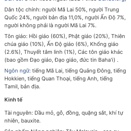
Dân tộc chính: người Mã Lai 50%, người Trung
Quốc 24%, người bản địa 11,0%, người Ấn Độ 7%,
người không phải là người Mã Lai 7%.
Tôn giáo: Hồi giáo (60%), Phật giáo (20%), Thiên
chúa giáo (10%), Ấn Độ giáo (6%), Khổng giáo
(2.6%), Thuyết tâm linh (1%), Các tôn giáo khác
(bao gồm Đạo giáo, Đạo giáo, đức tin Baha'i) .
Ngôn ngữ
: tiếng Mã Lai, tiếng Quảng Đông, tiếng
Hokkien, tiếng Quan Thoại, tiếng Anh, tiếng
Tamil, bản địa.
Kinh tế
Tài nguyên: Dầu mỏ, gỗ, đồng, quặng sắt, khí tự
nhiên, bauxite.