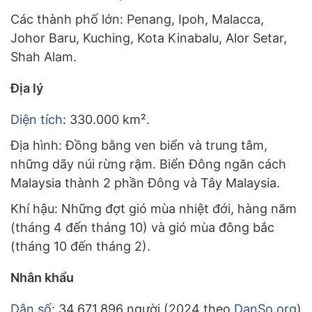
Các thành phố lớn: Penang, Ipoh, Malacca,
Johor Baru, Kuching, Kota Kinabalu, Alor Setar,
Shah Alam.
Địa lý
Diện tích
: 330.000 km².
Địa hình: Đồng bằng ven biển và trung tâm,
những dãy núi rừng rậm. Biển Đông ngăn cách
Malaysia thành 2 phần Đông và Tây Malaysia.
Khí hậu: Những đợt gió mùa nhiệt đới, hàng năm
(tháng 4 đến tháng 10) và gió mùa đông bắc
(tháng 10 đến tháng 2).
Nhân khẩu
Dân số
: 34.671.896 người (2024 theo
DanSo.org
)