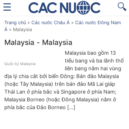
🔍
Trang chủ
»
Các nước Châu Á
»
Các nước Đông Nam
Á
»
Malaysia
Malaysia - Malaysia
Malaysia bao gồm 13
tiểu bang và ba lãnh thổ
Quốc kỳ Malaysia
liên bang nằm hai vùng
địa lý chia cắt bởi biển Đông: Bán đảo Malaysia
(hoặc Tây Malaysia) trên bán đảo Mã Lai giáp
Thái Lan ở phía bắc và Singapore ở phía Nam;
Malaysia Borneo (hoặc Đông Malaysia) nằm ở
phía bắc của Đảo Borneo […]