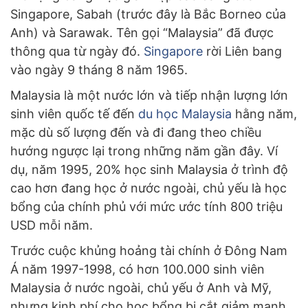
Singapore, Sabah (trước đây là Bắc Borneo của
Anh) và Sarawak. Tên gọi “Malaysia” đã được
thông qua từ ngày đó.
Singapore
rời Liên bang
vào ngày 9 tháng 8 năm 1965.
Malaysia là một nước lớn và tiếp nhận lượng lớn
sinh viên quốc tế đến
du học Malaysia
hằng năm,
mặc dù số lượng đến và đi đang theo chiều
hướng ngược lại trong những năm gần đây. Ví
dụ, năm 1995, 20% học sinh Malaysia ở trình độ
cao hơn đang học ở nước ngoài, chủ yếu là học
bổng của chính phủ với mức ước tính 800 triệu
USD mỗi năm.
Trước cuộc khủng hoảng tài chính ở Đông Nam
Á năm 1997-1998, có hơn 100.000 sinh viên
Malaysia ở nước ngoài, chủ yếu ở Anh và Mỹ,
nhưng kinh phí cho học bổng bị cắt giảm mạnh