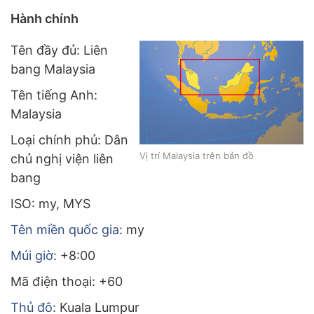
Hành chính
Tên đầy đủ: Liên
bang Malaysia
Tên tiếng Anh:
Malaysia
Loại chính phủ: Dân
Vị trí Malaysia trên bản đồ
chủ nghị viện liên
bang
ISO: my, MYS
Tên miền quốc gia
: my
Múi giờ
: +8:00
Mã điện thoại: +60
Thủ đô
: Kuala Lumpur