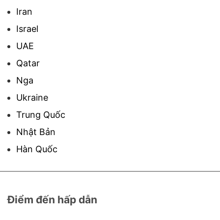
Iran
Israel
UAE
Qatar
Nga
Ukraine
Trung Quốc
Nhật Bản
Hàn Quốc
Điểm đến hấp dẫn