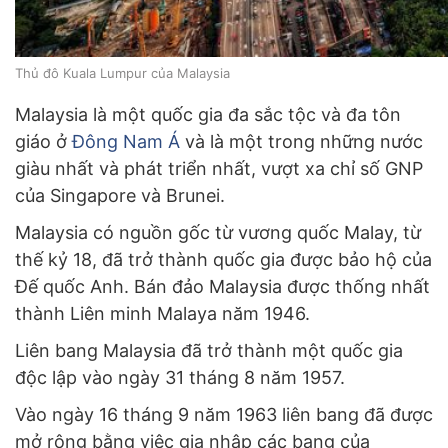
Thủ đô Kuala Lumpur của Malaysia
Malaysia là một quốc gia đa sắc tộc và đa tôn
giáo ở
Đông Nam Á
và là một trong những nước
giàu nhất và phát triển nhất, vượt xa chỉ số GNP
của Singapore và Brunei.
Malaysia có nguồn gốc từ vương quốc Malay, từ
thế kỷ 18, đã trở thành quốc gia được bảo hộ của
Đế quốc Anh. Bán đảo Malaysia được thống nhất
thành Liên minh Malaya năm 1946.
Liên bang Malaysia đã trở thành một quốc gia
độc lập vào ngày 31 tháng 8 năm 1957.
Vào ngày 16 tháng 9 năm 1963 liên bang đã được
mở rộng bằng việc gia nhập các bang của