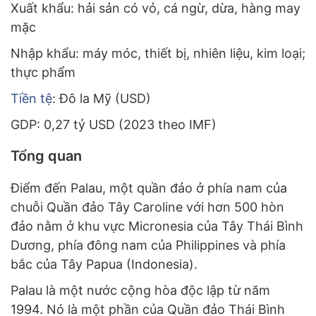
Xuất khẩu: hải sản có vỏ, cá ngừ, dừa, hàng may
mặc
Nhập khẩu: máy móc, thiết bị, nhiên liệu, kim loại;
thực phẩm
Tiền tệ
: Đô la Mỹ (USD)
GDP: 0,27 tỷ USD (2023 theo IMF)
Tổng quan
Điểm đến Palau, một quần đảo ở phía nam của
chuỗi Quần đảo Tây Caroline với hơn 500 hòn
đảo nằm ở khu vực Micronesia của Tây Thái Bình
Dương, phía đông nam của Philippines và phía
bắc của Tây Papua (Indonesia).
Palau là một nước cộng hòa độc lập từ năm
1994. Nó là một phần của Quần đảo Thái Bình