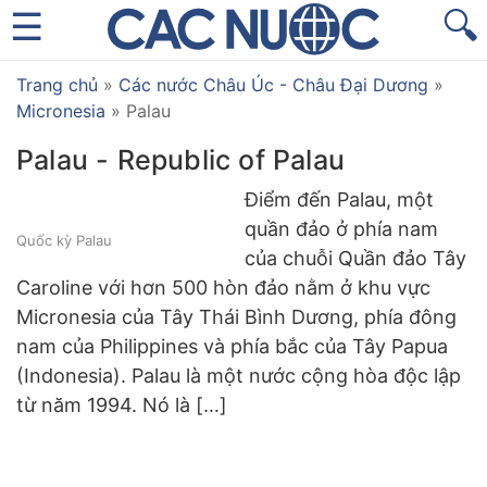
🔍
Trang chủ
»
Các nước Châu Úc - Châu Đại Dương
»
Micronesia
»
Palau
Palau - Republic of Palau
Điểm đến Palau, một
quần đảo ở phía nam
Quốc kỳ Palau
của chuỗi Quần đảo Tây
Caroline với hơn 500 hòn đảo nằm ở khu vực
Micronesia của Tây Thái Bình Dương, phía đông
nam của Philippines và phía bắc của Tây Papua
(Indonesia). Palau là một nước cộng hòa độc lập
từ năm 1994. Nó là […]