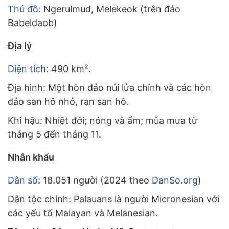
Thủ đô
: Ngerulmud, Melekeok (trên đảo
Babeldaob)
Địa lý
Diện tích
: 490 km².
Địa hình: Một hòn đảo núi lửa chính và các hòn
đảo san hô nhỏ, rạn san hô.
Khí hậu: Nhiệt đới; nóng và ẩm; mùa mưa từ
tháng 5 đến tháng 11.
Nhân khẩu
Dân số
: 18.051 người (2024 theo
DanSo.org
)
Dân tộc chính: Palauans là người Micronesian với
các yếu tố Malayan và Melanesian.