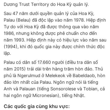
Dương Trust Territory do Hoa Kỳ quản lý.
Sau 47 năm dưới quyền quản lý của Hoa Kỳ,
Palau (Belau) đã độc lập vào năm 1978. Hiệp định
Tự do với Hoa Kỳ đã được thông qua vào năm
1986, nhưng không được phê chuẩn cho đến
năm 1993. Hiệp định này có hiệu lực vào năm sau
(1994), khi đó quốc gia này được chính thức độc
lập.
Palau có dân số 17.660 người (điều tra dân số
năm 2015) trải dài trên hàng trăm hòn đảo. Thủ
phủ là Ngerulmud ở Melekeok về Babeldaob, hòn
đảo lớn nhất của Palau. Ngôn ngữ nói là tiếng
Anh và Palauan (tiếng Sonsorolese và Tobian, cả
hai ngôn ngữ Micronesian), tiếng Nhật.
Các quốc gia cùng khu vực: