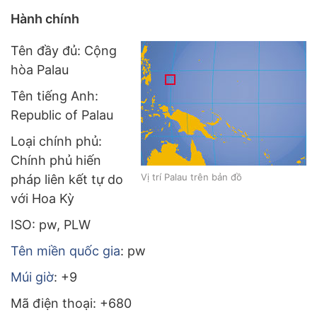
Hành chính
Tên đầy đủ: Cộng
hòa Palau
Tên tiếng Anh:
Republic of Palau
Loại chính phủ:
Chính phủ hiến
Vị trí Palau trên bản đồ
pháp liên kết tự do
với Hoa Kỳ
ISO: pw, PLW
Tên miền quốc gia
: pw
Múi giờ
: +9
Mã điện thoại: +680