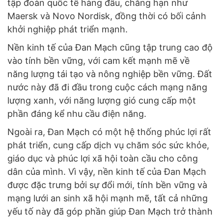
tập đoàn quốc tế hàng đầu, chẳng hạn như
Maersk và Novo Nordisk, đồng thời có bối cảnh
khởi nghiệp phát triển mạnh.
Nền kinh tế của Đan Mạch cũng tập trung cao độ
vào tính bền vững, với cam kết mạnh mẽ về
năng lượng tái tạo và nông nghiệp bền vững. Đất
nước này đã đi đầu trong cuộc cách mạng năng
lượng xanh, với năng lượng gió cung cấp một
phần đáng kể nhu cầu điện năng.
Ngoài ra, Đan Mạch có một hệ thống phúc lợi rất
phát triển, cung cấp dịch vụ chăm sóc sức khỏe,
giáo dục và phúc lợi xã hội toàn cầu cho công
dân của mình. Vì vậy, nền kinh tế của Đan Mạch
được đặc trưng bởi sự đổi mới, tính bền vững và
mạng lưới an sinh xã hội mạnh mẽ, tất cả những
yếu tố này đã góp phần giúp Đan Mạch trở thành