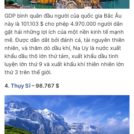
GDP bình quân đầu người của quốc gia Bắc Âu
này là 101.103 $ cho phép 4.970.000 người dân
gặt hái những lợi ích của một nền kinh tế mạnh
mẽ. Được dẫn dắt bởi đánh cá, tài nguyên thiên
nhiên, và thăm dò dầu khí, Na Uy là nước xuất
khẩu dầu thô lớn thứ tám, xuất khẩu dầu tinh
luyện lớn thứ 9 và xuất khẩu khí thiên nhiên lớn
thứ 3 trên thế giới.
4.
Thụy Sĩ
– 98.767 $