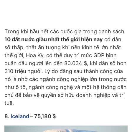
Trong khi hầu hết các quốc gia trong danh sách
10 đất nước giàu nhất thế giới hiện nay
có dân
số thấp, thật ấn tượng khi nền kinh tế lớn nhất
thế giới, Hoa Kỳ, có thể duy trì mức GDP bình
quân đầu người lên đến 80.034 $, khi dân số hơn
310 triệu người. Lý do đằng sau thành công của
nó là nhờ các ngành công nghiệp lớn trong nước
như ô tô, ngành công nghệ và một hệ thống dân
chủ để bảo vệ quyền sở hữu doanh nghiệp và trí
tuệ.
8.
Iceland
– 75,180 $