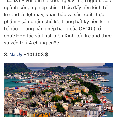
114.581 $ với dân số khoảng 4,8 triệu người. Các
ngành công nghiệp chính thúc đẩy nền kinh tế
Ireland là dệt may, khai thác và sản xuất thực
phẩm – sản phẩm chủ lực trong bất kỳ nền kinh
tế nào. Trong bảng xếp hạng của OECD (Tổ
chức Hợp tác và Phát triển Kinh tế), Ireland thực
sự xếp thứ 4 chung cuộc.
3.
Na Uy
– 101.103 $