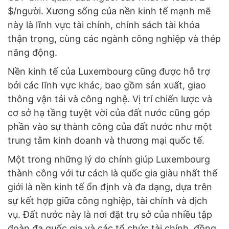
$/người. Xương sống của nền kinh tế mạnh mẽ
này là lĩnh vực tài chính, chính sách tài khóa
thận trọng, cùng các ngành công nghiệp và thép
năng động.
Nền kinh tế của Luxembourg cũng được hỗ trợ
bởi các lĩnh vực khác, bao gồm sản xuất, giao
thông vận tải và công nghệ. Vị trí chiến lược và
cơ sở hạ tầng tuyệt vời của đất nước cũng góp
phần vào sự thành công của đất nước như một
trung tâm kinh doanh và thương mại quốc tế.
Một trong những lý do chính giúp Luxembourg
thành công với tư cách là quốc gia giàu nhất thế
giới là nền kinh tế ổn định và đa dạng, dựa trên
sự kết hợp giữa công nghiệp, tài chính và dịch
vụ. Đất nước này là nơi đặt trụ sở của nhiều tập
đoàn đa quốc gia và các tổ chức tài chính, đồng