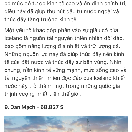
có mức độ tự do kinh tế cao và ổn định chính trị,
điều này đã giúp thu hút đầu tư nước ngoài và
thúc đẩy tăng trưởng kinh tế.
Một yếu tố khác góp phần vào sự giàu có của
Iceland là nguồn tài nguyên thiên nhiên dồi dào,
bao gồm năng lượng địa nhiệt và trữ lượng cá.
Những nguồn lực này đã giúp thúc đẩy nền kinh
tế của đất nước và thúc đẩy sự bền vững. Nhìn
chung, nền kinh tế vững mạnh, mức sống cao và
tài nguyên thiên nhiên độc đáo của Iceland khiến
nước này trở thành một trong những quốc gia
thịnh vượng nhất trên thế giới.
9. Đan Mạch – 68.827 $