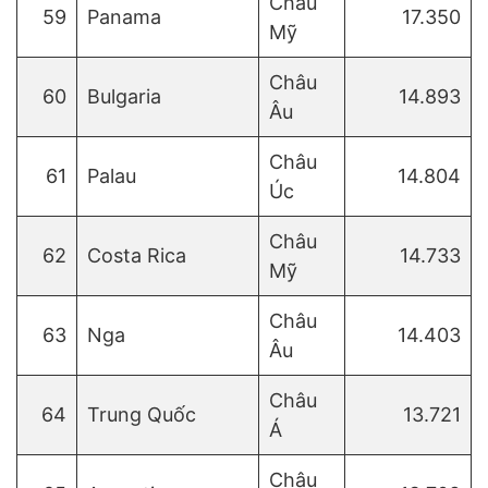
Châu
59
Panama
17.350
Mỹ
Châu
60
Bulgaria
14.893
Âu
Châu
61
Palau
14.804
Úc
Châu
62
Costa Rica
14.733
Mỹ
Châu
63
Nga
14.403
Âu
Châu
64
Trung Quốc
13.721
Á
Châu