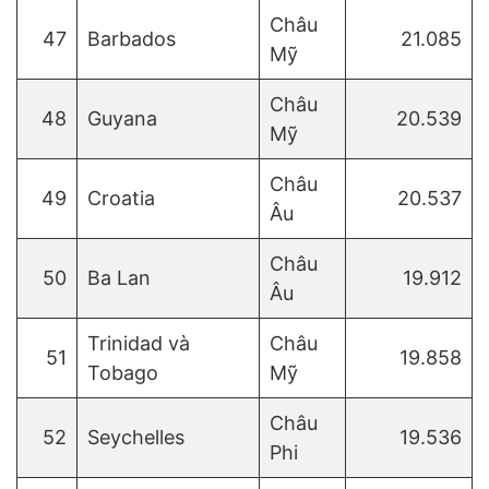
Châu
47
Barbados
21.085
Mỹ
Châu
48
Guyana
20.539
Mỹ
Châu
49
Croatia
20.537
Âu
Châu
50
Ba Lan
19.912
Âu
Trinidad và
Châu
51
19.858
Tobago
Mỹ
Châu
52
Seychelles
19.536
Phi