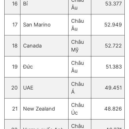
16
Bỉ
53.377
Âu
Châu
17
San Marino
52.949
Âu
Châu
18
Canada
52.722
Mỹ
Châu
19
Đức
51.383
Âu
Châu
20
UAE
49.451
Á
Châu
21
New Zealand
48.826
Úc
Châu