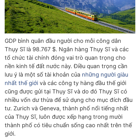
GDP bình quân đầu người cho mỗi công dân
Thụy Sĩ là 98.767 $. Ngân hàng Thụy Sĩ và các
tổ chức tài chính đóng vai trò quan trọng cho
nền kinh tế đất nước này. Điều quan trọng cần
lưu ý là một số tài khoản của
những người giàu
nhất thế giới
và các công ty hàng đầu thế giới
cũng được gửi tại Thụy Sĩ và do đó Thụy Sĩ có
nhiều vốn dư thừa để sử dụng cho mục đích đầu
tư. Zurich và Geneva, thành phố nổi tiếng nhất
của Thụy Sĩ, luôn được xếp hạng trong mười
thành phố có tiêu chuẩn sống cao nhất trên thế
giới.