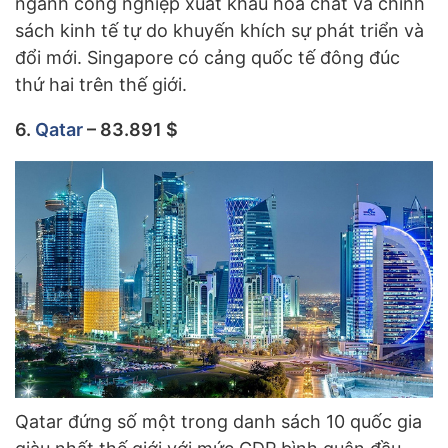
ngành công nghiệp xuất khẩu hóa chất và chính
sách kinh tế tự do khuyến khích sự phát triển và
đổi mới. Singapore có cảng quốc tế đông đúc
thứ hai trên thế giới.
6.
Qatar
– 83.891 $
Qatar đứng số một trong danh sách 10 quốc gia