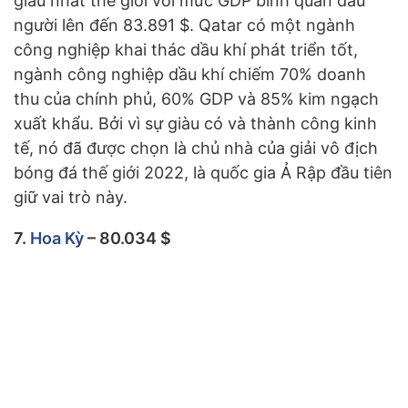
giàu nhất thế giới với mức GDP bình quân đầu
người lên đến 83.891 $. Qatar có một ngành
công nghiệp khai thác dầu khí phát triển tốt,
ngành công nghiệp dầu khí chiếm 70% doanh
thu của chính phủ, 60% GDP và 85% kim ngạch
xuất khẩu. Bởi vì sự giàu có và thành công kinh
tế, nó đã được chọn là chủ nhà của giải vô địch
bóng đá thế giới 2022, là quốc gia Ả Rập đầu tiên
giữ vai trò này.
7.
Hoa Kỳ
– 80.034 $