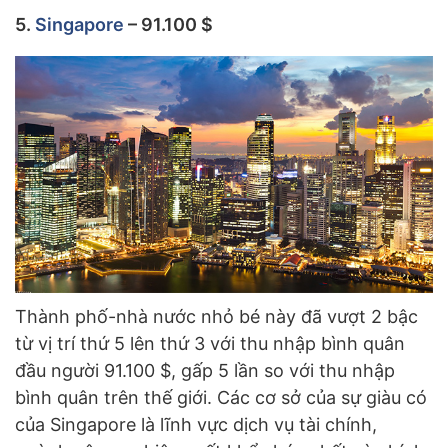
5.
Singapore
– 91.100 $
Thành phố-nhà nước nhỏ bé này đã vượt 2 bậc
từ vị trí thứ 5 lên thứ 3 với thu nhập bình quân
đầu người 91.100 $, gấp 5 lần so với thu nhập
bình quân trên thế giới. Các cơ sở của sự giàu có
của Singapore là lĩnh vực dịch vụ tài chính,