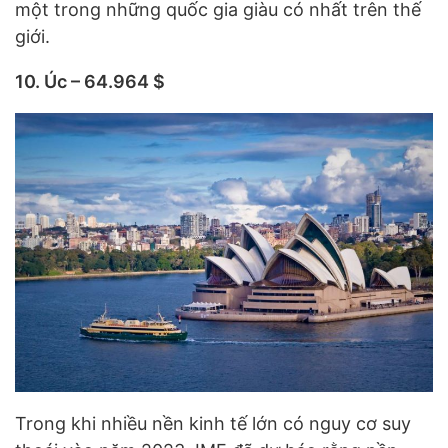
một trong những quốc gia giàu có nhất trên thế
giới.
10. Úc – 64.964 $
Trong khi nhiều nền kinh tế lớn có nguy cơ suy