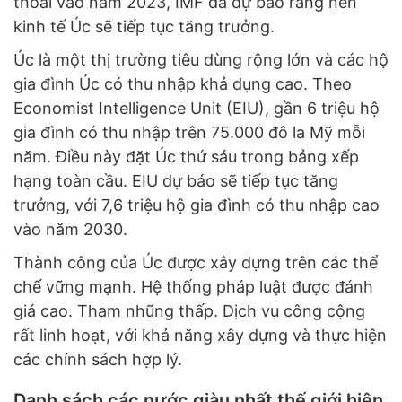
thoái vào năm 2023, IMF đã dự báo rằng nền
kinh tế Úc sẽ tiếp tục tăng trưởng.
Úc là một thị trường tiêu dùng rộng lớn và các hộ
gia đình Úc có thu nhập khả dụng cao. Theo
Economist Intelligence Unit (EIU), gần 6 triệu hộ
gia đình có thu nhập trên 75.000 đô la Mỹ mỗi
năm. Điều này đặt Úc thứ sáu trong bảng xếp
hạng toàn cầu. EIU dự báo sẽ tiếp tục tăng
trưởng, với 7,6 triệu hộ gia đình có thu nhập cao
vào năm 2030.
Thành công của Úc được xây dựng trên các thể
chế vững mạnh. Hệ thống pháp luật được đánh
giá cao. Tham nhũng thấp. Dịch vụ công cộng
rất linh hoạt, với khả năng xây dựng và thực hiện
các chính sách hợp lý.
Danh sách các nước giàu nhất thế giới hiện