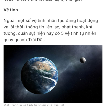
Vệ tinh
Ngoài một số vệ tinh nhân tạo đang hoạt động
và lỗi thời (thông tin liên lạc, phát thanh, khí
tượng, quân sự) hiện nay có 5 vệ tinh tự nhiên
quay quanh Trái Đất.
Mặt Trăng là vệ tinh tự nhiên của Tría Đất