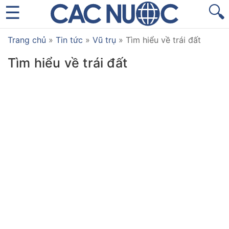
🔍
Trang chủ
»
Tin tức
»
Vũ trụ
»
Tìm hiểu về trái đất
Tìm hiểu về trái đất