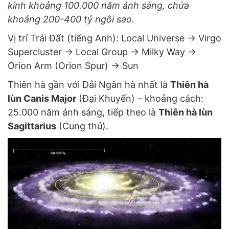
kính khoảng 100.000 năm ánh sáng, chứa
khoảng 200-400 tỷ ngôi sao.
Vị trí Trái Đất (tiếng Anh): Local Universe -> Virgo
Supercluster -> Local Group -> Milky Way ->
Orion Arm (Orion Spur) -> Sun
Thiên hà gần với Dải Ngân hà nhất là
Thiên hà
lùn Canis Major
(Đại Khuyển) – khoảng cách:
25.000 năm ánh sáng, tiếp theo là
Thiên hà lùn
Sagittarius
(Cung thủ).