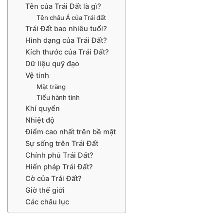
Tên của Trái Đất là gì?
Tên châu Á của Trái đất
Trái Đất bao nhiêu tuổi?
Hình dạng của Trái Đất?
Kích thước của Trái Đất?
Dữ liệu quỹ đạo
Vệ tinh
Mặt trăng
Tiểu hành tinh
Khí quyển
Nhiệt độ
Điểm cao nhất trên bề mặt
Sự sống trên Trái Đất
Chính phủ Trái Đất?
Hiến pháp Trái Đất?
Cờ của Trái Đất?
Giờ thế giới
Các châu lục