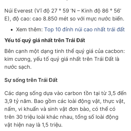
Núi Everest (Vĩ độ 27 ° 59 ‘N – Kinh độ 86 ° 56’
E), độ cao: cao 8.850 mét so với mực nước biển.
Xem thêm:
Top 10 đỉnh núi cao nhất trái đất
Yếu tố quý giá nhất trên Trái Đất
Bên cạnh một dạng tinh thể quý giá của cacbon:
kim cương, yếu tố quý giá nhất trên Trái Đất là
nước sạch.
Sự sống trên Trái Đất
Các dạng sống dựa vào carbon tồn tại từ 3,5 đến
3,9 tỷ năm. Bao gồm các loài động vật, thực vật,
nấm, vi khuẩn và sinh vật đơn bào, có thể có
trên 30 triệu loài khác nhau, tổng số loài động
vật hiện nay là 1,5 triệu.