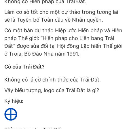
Không có Hiến pháp của Trái Đất.
Làm cơ sở tốt cho một dự thảo trong tương lai
sẽ là Tuyên bố Toàn cầu về Nhân quyền.
Có một bản dự thảo Hiệp ước Hiến pháp và Hiến
pháp Thế giới: “Hiến pháp cho Liên bang Trái
Đất” được sửa đổi tại Hội đồng Lập hiến Thế giới
ở Troia, Bồ Đào Nha năm 1991.
Cờ của Trái Đất?
Không có lá cờ chính thức của Trái Đất.
Vậy biểu tượng, logo của Trái Đất là gì?
Ký hiệu: