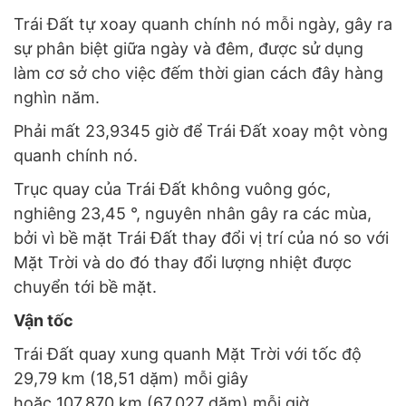
Trái Đất tự xoay quanh chính nó mỗi ngày, gây ra
sự phân biệt giữa ngày và đêm, được sử dụng
làm cơ sở cho việc đếm thời gian cách đây hàng
nghìn năm.
Phải mất 23,9345 giờ để Trái Đất xoay một vòng
quanh chính nó.
Trục quay của Trái Đất không vuông góc,
nghiêng 23,45 °, nguyên nhân gây ra các mùa,
bởi vì bề mặt Trái Đất thay đổi vị trí của nó so với
Mặt Trời và do đó thay đổi lượng nhiệt được
chuyển tới bề mặt.
Vận tốc
Trái Đất quay xung quanh Mặt Trời với tốc độ
29,79 km (18,51 dặm) mỗi giây
hoặc 107.870 km (67.027 dặm) mỗi giờ.