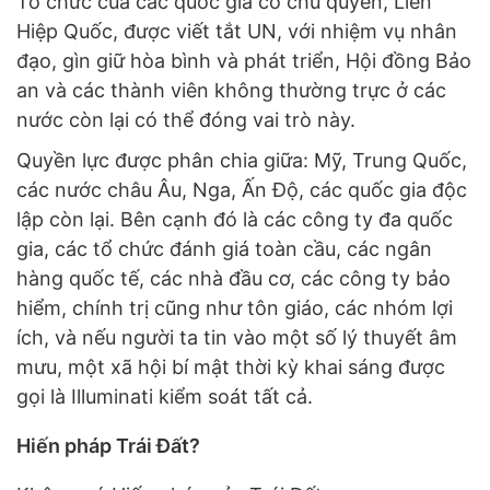
Tổ chức của các quốc gia có chủ quyền, Liên
Hiệp Quốc, được viết tắt UN, với nhiệm vụ nhân
đạo, gìn giữ hòa bình và phát triển, Hội đồng Bảo
an và các thành viên không thường trực ở các
nước còn lại có thể đóng vai trò này.
Quyền lực được phân chia giữa: Mỹ, Trung Quốc,
các nước châu Âu, Nga, Ấn Độ, các quốc gia độc
lập còn lại. Bên cạnh đó là các công ty đa quốc
gia, các tổ chức đánh giá toàn cầu, các ngân
hàng quốc tế, các nhà đầu cơ, các công ty bảo
hiểm, chính trị cũng như tôn giáo, các nhóm lợi
ích, và nếu người ta tin vào một số lý thuyết âm
mưu, một xã hội bí mật thời kỳ khai sáng được
gọi là Illuminati kiểm soát tất cả.
Hiến pháp Trái Đất?