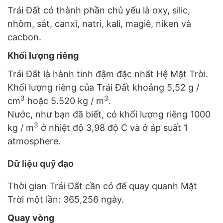
Trái Đất có thành phần chủ yếu là oxy, silic,
nhôm, sắt, canxi, natri, kali, magiê, niken và
cacbon.
Khối lượng riêng
Trái Đất là hành tinh đậm đặc nhất Hệ Mặt Trời.
Khối lượng riêng của Trái Đất khoảng 5,52 g /
3
3
cm
hoặc 5.520 kg / m
.
Nước, như bạn đã biết, có khối lượng riêng 1000
3
kg / m
ở nhiệt độ 3,98 độ C và ở áp suất 1
atmosphere.
Dữ liệu quỹ đạo
Thời gian Trái Đất cần có để quay quanh Mặt
Trời một lần: 365,256 ngày.
Quay vòng