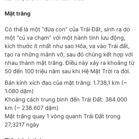
Mặt trăng
Có thể là một “đứa con” của Trái Đất, sinh ra do
một “cú va chạm” với một hành tinh lưu động,
kích thước ít nhất như sao Hỏa, va vào Trái đất,
tạo ra những mảnh vỡ, sau đó chúng kết hợp với
nhau thành mặt trăng. Điều này xảy ra khoảng từ
50 đến 100 triệu năm sau khi Hệ Mặt Trời ra đời.
Bán kính xích đạo của mặt trăng: 1.738,1 km (~
1.080 dặm)
Khoảng cách trung bình đến Trái Đất: 384.000
km (~ 238.607 dặm)
Mặt trăng quay 1 vòng quanh Trái Đất trong
27,3217 ngày