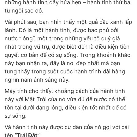
những hành tinh đầy hứa hẹn – hành tinh thứ ba
từ ngôi sao đó.
Vài phút sau, bạn nhìn thấy một quả cầu xanh lấp
lánh. Đó là một hành tinh, được bao phủ bởi
nước “lỏng”, một trong những yếu tố quý giá
nhất trong vũ trụ, được biết đến là điều kiện tiên
quyết cơ bản để có sự sống. Trong khoảnh khắc
này bạn nhận ra, đây là nơi đẹp nhất mà bạn
từng thấy trong suốt cuộc hành trình dài hàng
nghìn năm ánh sáng này.
Máy tính cho thấy, khoảng cách của hành tinh
này với Mặt Trời của nó vừa đủ để nước có thể
tồn tại dưới dạng lỏng, điều kiện tốt nhất để có
sự sống.
Và hành tinh này được cư dân của nó gọi với cái
tên “
Trái Đất
“.