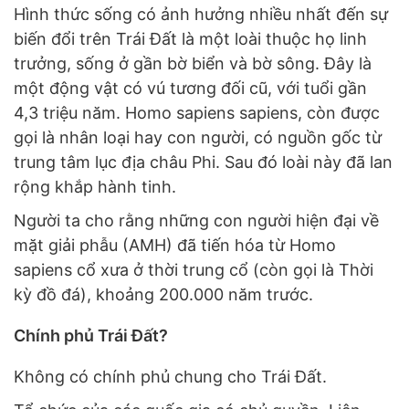
Hình thức sống có ảnh hưởng nhiều nhất đến sự
biến đổi trên Trái Đất là một loài thuộc họ linh
trưởng, sống ở gần bờ biển và bờ sông. Đây là
một động vật có vú tương đối cũ, với tuổi gần
4,3 triệu năm. Homo sapiens sapiens, còn được
gọi là nhân loại hay con người, có nguồn gốc từ
trung tâm lục địa châu Phi. Sau đó loài này đã lan
rộng khắp hành tinh.
Người ta cho rằng những con người hiện đại về
mặt giải phẫu (AMH) đã tiến hóa từ Homo
sapiens cổ xưa ở thời trung cổ (còn gọi là Thời
kỳ đồ đá), khoảng 200.000 năm trước.
Chính phủ Trái Đất?
Không có chính phủ chung cho Trái Đất.