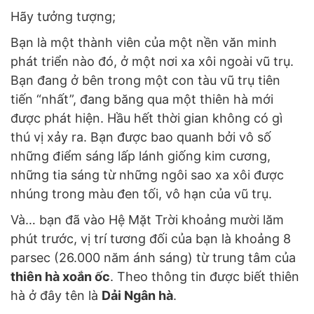
Hãy tưởng tượng;
Bạn là một thành viên của một nền văn minh
phát triển nào đó, ở một nơi xa xôi ngoài vũ trụ.
Bạn đang ở bên trong một con tàu vũ trụ tiên
tiến “nhất”, đang băng qua một thiên hà mới
được phát hiện. Hầu hết thời gian không có gì
thú vị xảy ra. Bạn được bao quanh bởi vô số
những điểm sáng lấp lánh giống kim cương,
những tia sáng từ những ngôi sao xa xôi được
nhúng trong màu đen tối, vô hạn của vũ trụ.
Và… bạn đã vào Hệ Mặt Trời khoảng mười lăm
phút trước, vị trí tương đối của bạn là khoảng 8
parsec (26.000 năm ánh sáng) từ trung tâm của
thiên hà xoắn ốc
. Theo thông tin được biết thiên
hà ở đây tên là
Dải Ngân hà
.