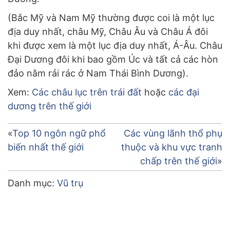
(Bắc Mỹ và Nam Mỹ thường được coi là một lục
địa duy nhất, châu Mỹ, Châu Âu và Châu Á đôi
khi được xem là một lục địa duy nhất, Á-Âu. Châu
Đại Dương đôi khi bao gồm Úc và tất cả các hòn
đảo nằm rải rác ở Nam Thái Bình Dương).
Xem:
Các châu lục trên trái đất
hoặc
các đại
dương trên thế giới
Điều
Top 10 ngôn ngữ phổ
Các vùng lãnh thổ phụ
biến nhất thế giới
thuộc và khu vực tranh
hướng
chấp trên thế giới
bài
Danh mục:
Vũ trụ
viết