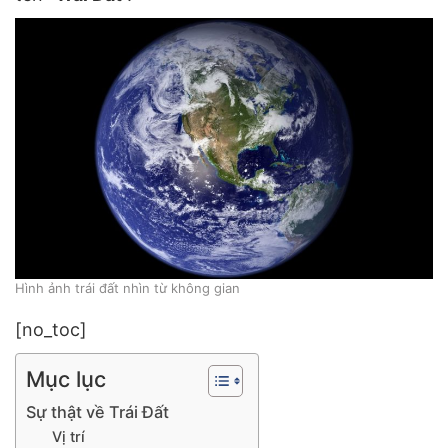
Hình ảnh trái đất nhìn từ không gian
[no_toc]
Mục lục
Sự thật về Trái Đất
Vị trí