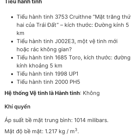
Tiểu hành tinh
Tiểu hành tinh 3753 Cruithne “Mặt trăng thứ
hai của Trái Đất” – kích thước: Đường kính 5
km
Tiểu hành tinh J002E3, một vệ tinh mới
hoặc rác không gian?
Tiểu hành tinh 1685 Toro, kích thước: đường
kính khoảng 5 km
Tiểu hành tinh 1998 UP1
Tiểu hành tinh 2000 PH5
Hệ thống Vệ tinh là Hành tinh
: Không
Khí quyển
Áp suất bề mặt trung bình: 1014 milibars.
3
Mật độ bề mặt: 1.217 kg / m
.