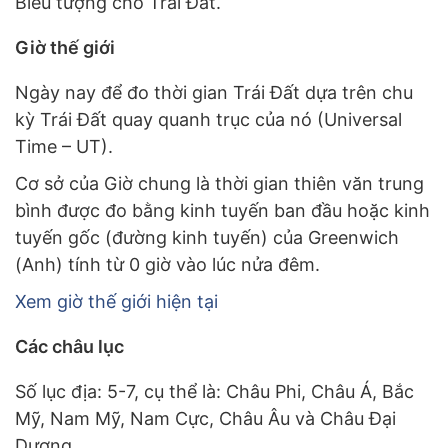
Biểu tượng cho Trái Đất.
Giờ thế giới
Ngày nay để đo thời gian Trái Đất dựa trên chu
kỳ Trái Đất quay quanh trục của nó (Universal
Time – UT).
Cơ sở của Giờ chung là thời gian thiên văn trung
bình được đo bằng kinh tuyến ban đầu hoặc kinh
tuyến gốc (đường kinh tuyến) của Greenwich
(Anh) tính từ 0 giờ vào lúc nửa đêm.
Xem giờ thế giới hiện tại
Các châu lục
Số lục địa: 5-7, cụ thể là: Châu Phi, Châu Á, Bắc
Mỹ, Nam Mỹ, Nam Cực, Châu Âu và Châu Đại
Dương.