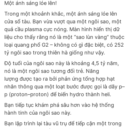
Một ánh sáng lóe lên!
Trong một khoảnh khắc, một ánh sáng lóe lên
cửa sổ tàu. Bạn vừa vượt qua một ngôi sao, một
quả cầu plasma cực nóng. Màn hình hiển thị dữ
liệu cho thấy rằng nó là một “sao lùn vàng” thuộc
loại quang phổ G2 – không có gì đặc biệt, có 252
tỷ ngôi sao trong thiên hà giống như vậy.
Độ tuổi của ngôi sao này là khoảng 4,5 tỷ năm,
nó là một ngôi sao tương đối trẻ. Năng
lượng được tạo ra bởi phản ứng tổng hợp hạt
nhân thông qua một loạt bước được gọi là dãy p–
p (proton–proton) để biến hydro thành heli.
Bạn tiếp tục khám phá sâu hơn vào hệ thống
hành tinh của ngôi sao này.
Bạn lập trình lại tàu vũ trụ để tiếp cận một trong