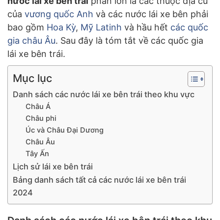
nước lái xe bên trái
phần lớn là các thuộc địa cũ
của
vương quốc Anh
và các nước lái xe bên phải
bao gồm
Hoa Kỳ
,
Mỹ Latinh
và hầu hết
các quốc
gia châu Âu
. Sau đây là tóm tắt về các quốc gia
lái xe bên trái.
Mục lục
Danh sách các nước lái xe bên trái theo khu vực
Châu Á
Châu phi
Úc và Châu Đại Dương
Châu Âu
Tây Ấn
Lịch sử lái xe bên trái
Bảng danh sách tất cả các nước lái xe bên trái
2024