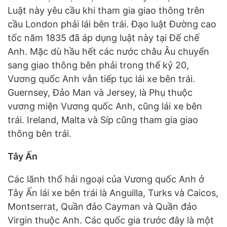
Luật này yêu cầu khi tham gia giao thông trên
cầu London phải lái bên trái. Đạo luật Đường cao
tốc năm 1835 đã áp dụng luật này tại Đế chế
Anh. Mặc dù hầu hết các nước châu Âu chuyển
sang giao thông bên phải trong thế kỷ 20,
Vương quốc Anh vẫn tiếp tục lái xe bên trái.
Guernsey, Đảo Man và Jersey, là Phụ thuộc
vương miện Vương quốc Anh, cũng lái xe bên
trái. Ireland, Malta và Síp cũng tham gia giao
thông bên trái.
Tây Ấn
Các lãnh thổ hải ngoại của Vương quốc Anh ở
Tây Ấn lái xe bên trái là Anguilla, Turks và Caicos,
Montserrat, Quần đảo Cayman và Quần đảo
Virgin thuộc Anh. Các quốc gia trước đây là một