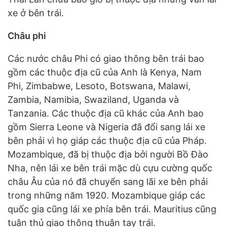
xe ở bên trái.
Châu phi
Các nước châu Phi có giao thông bên trái bao
gồm các thuộc địa cũ của Anh là Kenya, Nam
Phi, Zimbabwe, Lesoto, Botswana, Malawi,
Zambia, Namibia, Swaziland, Uganda và
Tanzania. Các thuộc địa cũ khác của Anh bao
gồm Sierra Leone và Nigeria đã đổi sang lái xe
bên phải vì họ giáp các thuộc địa cũ của Pháp.
Mozambique, đã bị thuộc địa bởi người Bồ Đào
Nha, nên lái xe bên trái mặc dù cựu cường quốc
châu Âu của nó đã chuyển sang lãi xe bên phải
trong những năm 1920. Mozambique giáp các
quốc gia cũng lái xe phía bên trái. Mauritius cũng
tuân thủ giao thông thuận tay trái.