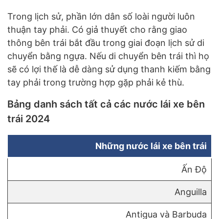
Trong lịch sử, phần lớn dân số loài người luôn
thuận tay phải. Có giả thuyết cho rằng giao
thông bên trái bắt đầu trong giai đoạn lịch sử di
chuyển bằng ngựa. Nếu di chuyển bên trái thì họ
sẽ có lợi thế là dễ dàng sử dụng thanh kiếm bằng
tay phải trong trường hợp gặp phải kẻ thù.
Bảng danh sách tất cả các nước lái xe bên
trái 2024
Những nước lái xe bên trái
Ấn Độ
Anguilla
Antigua và Barbuda