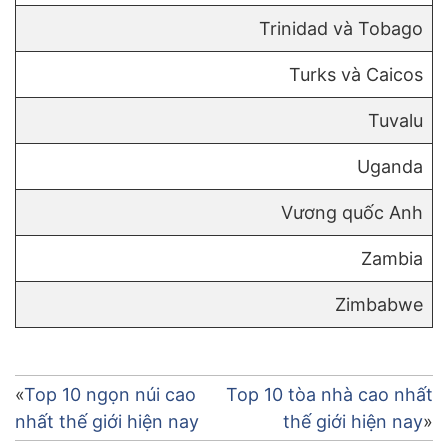
Trinidad và Tobago
Turks và Caicos
Tuvalu
Uganda
Vương quốc Anh
Zambia
Zimbabwe
Điều
Top 10 ngọn núi cao
Top 10 tòa nhà cao nhất
nhất thế giới hiện nay
thế giới hiện nay
hướng