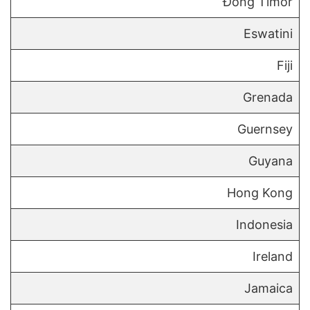
Đông Timor
Eswatini
Fiji
Grenada
Guernsey
Guyana
Hong Kong
Indonesia
Ireland
Jamaica