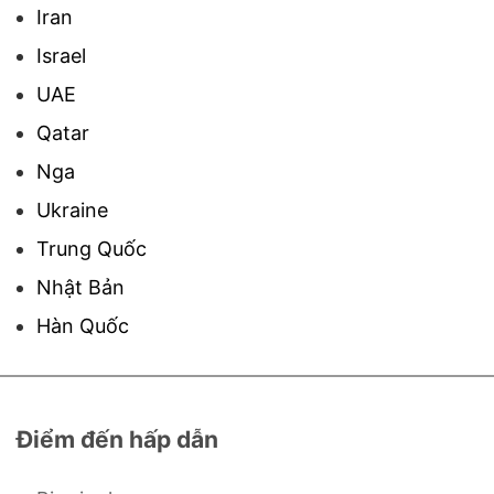
Iran
Israel
UAE
Qatar
Nga
Ukraine
Trung Quốc
Nhật Bản
Hàn Quốc
Điểm đến hấp dẫn