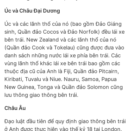
Úc và Châu Đại Dương
Úc và các lãnh thổ của nó (bao gồm Đảo Giáng
sinh, Quần đảo Cocos và Đảo Norfolk) đều lái xe
bên trái. New Zealand và các lãnh thổ của nó
(Quần đảo Cook và Tokelau) cũng được đưa vào
danh sách những nước lái xe phía bên trái. Các
vùng lãnh thổ khác lái xe bên trái bao gồm các
thuộc địa cũ của Anh là Fiji, Quần đảo Pitcairn,
Kiribati, Tuvalu và Niue. Nauru, Samoa, Papua
New Guinea, Tonga và Quần đảo Solomon cũng
lưu thông giao thông bên trái.
Châu Âu
Đạo luật đầu tiên để quy định giao thông bên trái
ở Anh được thực hiện vào thế kỷ 18 tại London.