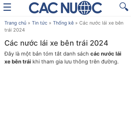
🔍
Trang chủ
»
Tin tức
»
Thống kê
»
Các nước lái xe bên
trái 2024
Các nước lái xe bên trái 2024
Đây là một bản tóm tắt danh sách
các nước lái
xe bên trái
khi tham gia lưu thông trên đường.