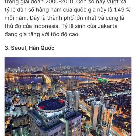
trong giai đoạn 2000-2010. Con số này vượt xa
tỷ lệ dân số hàng năm của quốc gia này là 1.49 %
mỗi năm. Đây là thành phố lớn nhất và cũng là
thủ đô của Indonesia. Tỷ lệ sinh của Jakarta
đang gia tăng với tốc độ cao.
3. Seoul, Hàn Quốc