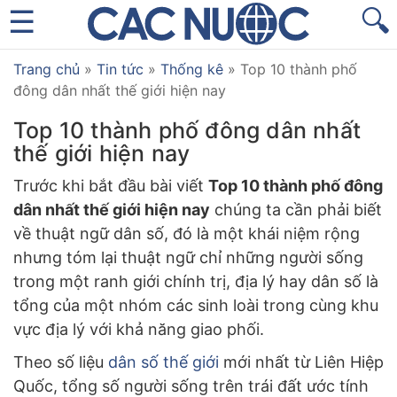
🔍
Trang chủ
»
Tin tức
»
Thống kê
»
Top 10 thành phố
đông dân nhất thế giới hiện nay
Top 10 thành phố đông dân nhất
thế giới hiện nay
Trước khi bắt đầu bài viết
Top 10 thành phố đông
dân nhất thế giới hiện nay
chúng ta cần phải biết
về thuật ngữ dân số, đó là một khái niệm rộng
nhưng tóm lại thuật ngữ chỉ những người sống
trong một ranh giới chính trị, địa lý hay dân số là
tổng của một nhóm các sinh loài trong cùng khu
vực địa lý với khả năng giao phối.
Theo số liệu
dân số thế giới
mới nhất từ Liên Hiệp
Quốc, tổng số người sống trên trái đất ước tính