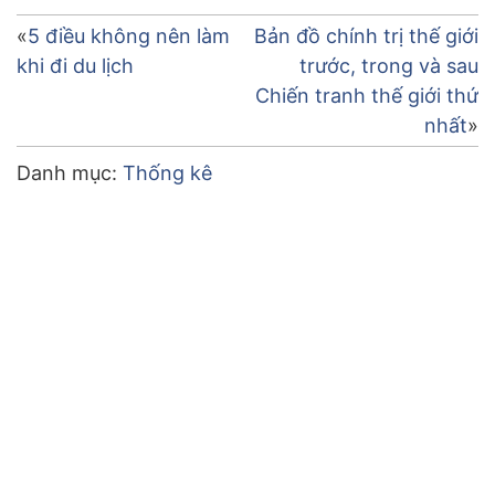
Điều
5 điều không nên làm
Bản đồ chính trị thế giới
khi đi du lịch
trước, trong và sau
hướng
Chiến tranh thế giới thứ
bài
nhất
viết
Danh mục:
Thống kê