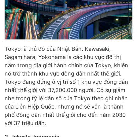
Tokyo là thủ đô của Nhật Bản. Kawasaki,
Sagamihara, Yokohama là các khu vực đô thị
nằm trong địa giới hành chính của Tokyo, khiến
nó trở thành khu vực đông dân nhất thế giới.
Tokyo đang đứng ở vị trí số 1 khu vực đông dân
nhất thế giới với 37,200,000 người. Có sự giảm
nhẹ trong tỷ lệ dân số của Tokyo theo ghi nhận
của Liên Hiệp Quốc, nhưng nó sẽ vẫn là thành
phố đông dân nhất thế giới cho đến năm 2030
với 37 triệu dân.
2. Jakarta, Indonesia