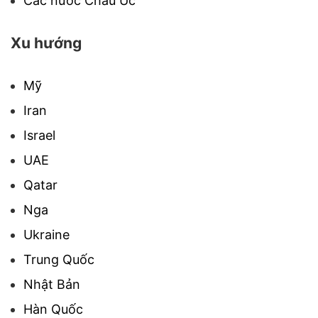
Các nước Châu Úc
Xu hướng
Mỹ
Iran
Israel
UAE
Qatar
Nga
Ukraine
Trung Quốc
Nhật Bản
Hàn Quốc