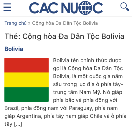
🔍
Trang chủ
»
Cộng hòa Đa Dân Tộc Bolivia
Thẻ:
Cộng hòa Đa Dân Tộc Bolivia
Bolivia
Bolivia tên chính thức được
gọi là Cộng hòa Đa Dân Tộc
Bolivia, là một quốc gia nằm
sâu trong lục địa ở phía tây-
trung tâm Nam Mỹ. Nó giáp
phía bắc và phía đông với
Brazil, phía đông nam với Paraguay, phía nam
giáp Argentina, phía tây nam giáp Chile và ở phía
tây […]