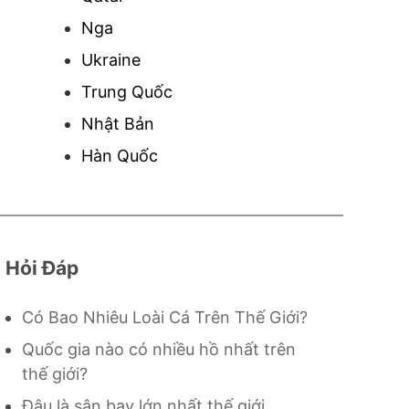
Nga
Ukraine
Trung Quốc
Nhật Bản
Hàn Quốc
Hỏi Đáp
Có Bao Nhiêu Loài Cá Trên Thế Giới?
Quốc gia nào có nhiều hồ nhất trên
thế giới?
Đâu là sân bay lớn nhất thế giới