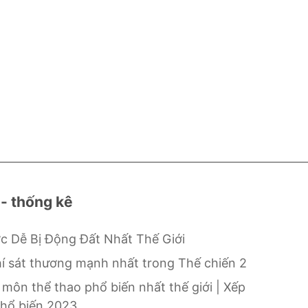
 - thống kê
c Dễ Bị Động Đất Nhất Thế Giới
hí sát thương mạnh nhất trong Thế chiến 2
 môn thể thao phổ biến nhất thế giới | Xếp
hổ biến 2023