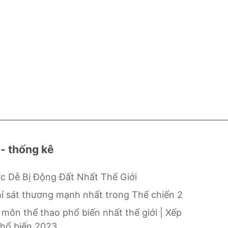
 - thống kê
c Dễ Bị Động Đất Nhất Thế Giới
hí sát thương mạnh nhất trong Thế chiến 2
 môn thể thao phổ biến nhất thế giới | Xếp
hổ biến 2023