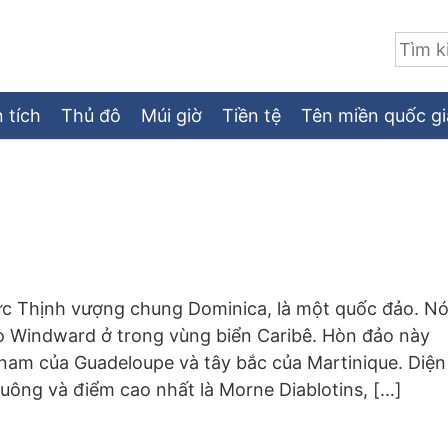
Tìm:
 tích
Thủ đô
Múi giờ
Tiền tệ
Tên miền quốc gi
ức Thịnh vượng chung Dominica, là một quốc đảo. Nó
 Windward ở trong vùng biển Caribê. Hòn đảo này
am của Guadeloupe và tây bắc của Martinique. Diện
vuông và điểm cao nhất là Morne Diablotins, […]