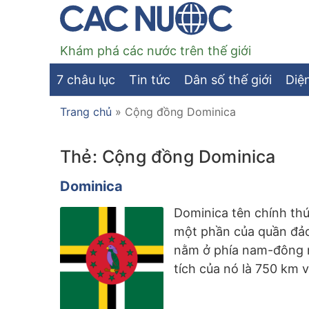
Khám phá các nước trên thế giới
7 châu lục
Tin tức
Dân số thế giới
Diện
Trang chủ
»
Cộng đồng Dominica
Thẻ:
Cộng đồng Dominica
Dominica
Dominica tên chính th
một phần của quần đảo
nằm ở phía nam-đông n
tích của nó là 750 km 