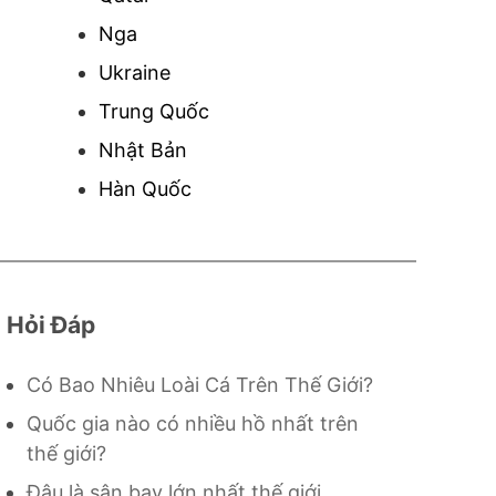
Nga
Ukraine
Trung Quốc
Nhật Bản
Hàn Quốc
Hỏi Đáp
Có Bao Nhiêu Loài Cá Trên Thế Giới?
Quốc gia nào có nhiều hồ nhất trên
thế giới?
Đâu là sân bay lớn nhất thế giới