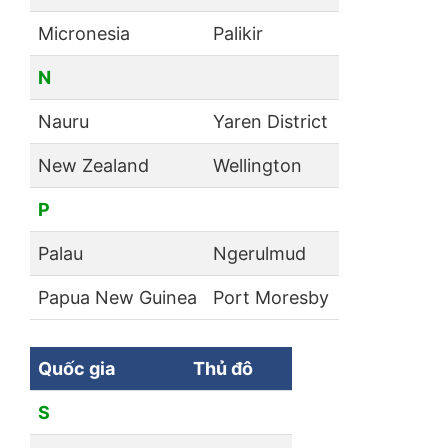
Micronesia
Palikir
N
Nauru
Yaren District
New Zealand
Wellington
P
Palau
Ngerulmud
Papua New Guinea
Port Moresby
Quốc gia
Thủ đô
S