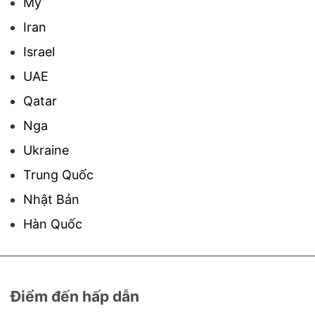
Mỹ
Iran
Israel
UAE
Qatar
Nga
Ukraine
Trung Quốc
Nhật Bản
Hàn Quốc
Điểm đến hấp dẫn