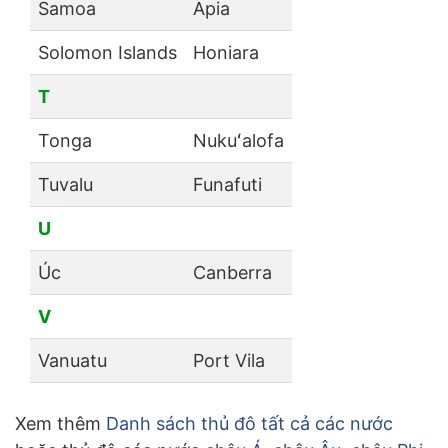
Samoa
Apia
Solomon Islands
Honiara
T
Tonga
Nukuʻalofa
Tuvalu
Funafuti
U
Úc
Canberra
V
Vanuatu
Port Vila
Xem thêm
Danh sách thủ đô tất cả các nước