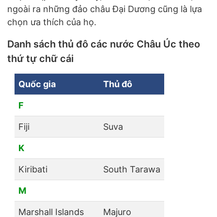
ngoài ra những đảo châu Đại Dương cũng là lựa
chọn ưa thích của họ.
Danh sách thủ đô các nước Châu Úc theo
thứ tự chữ cái
Quốc gia
Thủ đô
F
Fiji
Suva
K
Kiribati
South Tarawa
M
Marshall Islands
Majuro