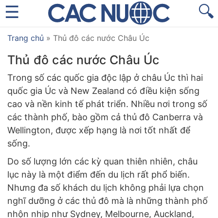
🔍
Trang chủ
»
Thủ đô các nước Châu Úc
Thủ đô các nước Châu Úc
Trong số các quốc gia độc lập ở châu Úc thì hai
quốc gia Úc và New Zealand có điều kiện sống
cao và nền kinh tế phát triển. Nhiều nơi trong số
các thành phố, bào gồm cả thủ đô Canberra và
Wellington, được xếp hạng là nơi tốt nhất để
sống.
Do số lượng lớn các kỳ quan thiên nhiên, châu
lục này là một điểm đến du lịch rất phổ biến.
Nhưng đa số khách du lịch không phải lựa chọn
nghĩ dưỡng ở các thủ đô mà là những thành phố
nhộn nhịp như Sydney, Melbourne, Auckland,