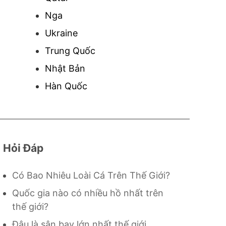
Nga
Ukraine
Trung Quốc
Nhật Bản
Hàn Quốc
Hỏi Đáp
Có Bao Nhiêu Loài Cá Trên Thế Giới?
Quốc gia nào có nhiều hồ nhất trên
thế giới?
Đâu là sân bay lớn nhất thế giới