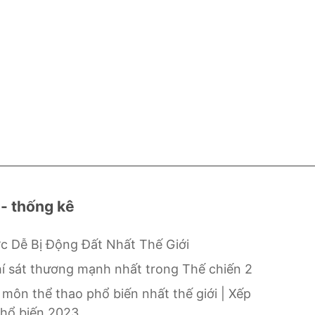
 - thống kê
c Dễ Bị Động Đất Nhất Thế Giới
hí sát thương mạnh nhất trong Thế chiến 2
 môn thể thao phổ biến nhất thế giới | Xếp
hổ biến 2023