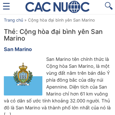
🔍
Trang chủ
»
Cộng hòa đại bình yên San Marino
Thẻ:
Cộng hòa đại bình yên San
Marino
San Marino
San Marino tên chính thức là
Cộng hòa San Marino, là một
vùng đất nằm trên bán đảo Ý
phía đông bắc của dãy núi
Apennine. Diện tích của San
Marino chỉ hơn 61 km vuông
và có dân số ước tính khoảng 32.000 người. Thủ
đô là San Marino và thành phố lớn nhất của nó là
[…]