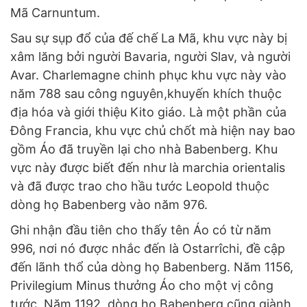
Mã Carnuntum.
Sau sự sụp đổ của đế chế La Mã, khu vực này bị
xâm lăng bởi người Bavaria, người Slav, và người
Avar. Charlemagne chinh phục khu vực này vào
năm 788 sau công nguyên,khuyến khích thuộc
địa hóa và giới thiệu Kito giáo. Là một phần của
Đông Francia, khu vực chủ chốt mà hiện nay bao
gồm Áo đã truyền lại cho nhà Babenberg. Khu
vực này được biết đến như là marchia orientalis
và đã được trao cho hầu tước Leopold thuộc
dòng họ Babenberg vào năm 976.
Ghi nhận đầu tiên cho thấy tên Áo có từ năm
996, nơi nó được nhắc đến là Ostarrîchi, đề cập
đến lãnh thổ của dòng họ Babenberg. Năm 1156,
Privilegium Minus thưởng Áo cho một vị công
tước. Năm 1192, dòng họ Babenberg cũng giành