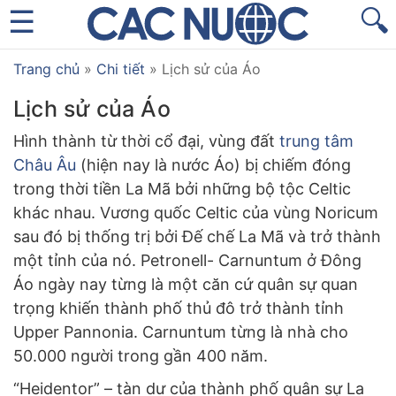
🔍
Trang chủ
»
Chi tiết
»
Lịch sử của Áo
Lịch sử của Áo
Hình thành từ thời cổ đại, vùng đất
trung tâm
Châu Âu
(hiện nay là nước Áo) bị chiếm đóng
trong thời tiền La Mã bởi những bộ tộc Celtic
khác nhau. Vương quốc Celtic của vùng Noricum
sau đó bị thống trị bởi Đế chế La Mã và trở thành
một tỉnh của nó. Petronell- Carnuntum ở Đông
Áo ngày nay từng là một căn cứ quân sự quan
trọng khiến thành phố thủ đô trở thành tỉnh
Upper Pannonia. Carnuntum từng là nhà cho
50.000 người trong gần 400 năm.
“Heidentor” – tàn dư của thành phố quân sự La