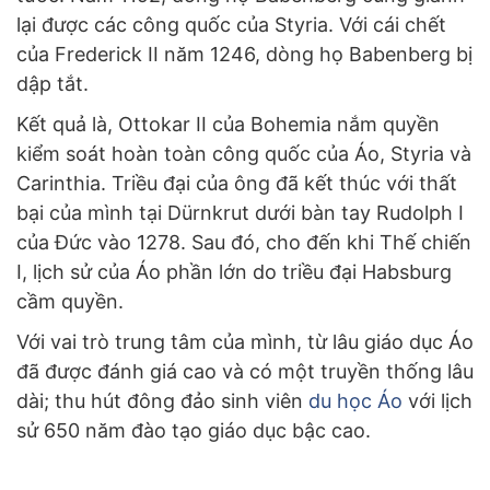
lại được các công quốc của Styria. Với cái chết
của Frederick II năm 1246, dòng họ Babenberg bị
dập tắt.
Kết quả là, Ottokar II của Bohemia nắm quyền
kiểm soát hoàn toàn công quốc của Áo, Styria và
Carinthia. Triều đại của ông đã kết thúc với thất
bại của mình tại Dürnkrut dưới bàn tay Rudolph I
của Đức vào 1278. Sau đó, cho đến khi Thế chiến
I, lịch sử của Áo phần lớn do triều đại Habsburg
cầm quyền.
Với vai trò trung tâm của mình, từ lâu giáo dục Áo
đã được đánh giá cao và có một truyền thống lâu
dài; thu hút đông đảo sinh viên
du học Áo
với lịch
sử 650 năm đào tạo giáo dục bậc cao.