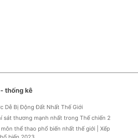
 - thống kê
c Dễ Bị Động Đất Nhất Thế Giới
hí sát thương mạnh nhất trong Thế chiến 2
 môn thể thao phổ biến nhất thế giới | Xếp
hổ biến 2023