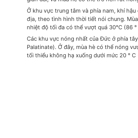
Ở khu vực trung tâm và phía nam, khí hậu 
địa, theo tình hình thời tiết nói chung. 
nhiệt độ tối đa có thể vượt quá 30°C (86 °
Các khu vực nóng nhất của Đức ở phía tây
Palatinate). Ở đây, mùa hè có thể nóng vượ
tối thiểu không hạ xuống dưới mức 20 ° C 