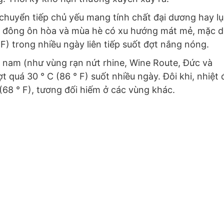
chuyển tiếp chủ yếu mang tính chất đại dương hay l
Mùa đông ôn hòa và mùa hè có xu hướng mát mẻ, mặc 
 F) trong nhiều ngày liên tiếp suốt đợt nắng nóng.
 nam (như vùng rạn nứt rhine, Wine Route, Đức và
t quá 30 ° C (86 ° F) suốt nhiều ngày. Đôi khi, nhiệt 
(68 ° F), tương đối hiếm ở các vùng khác.