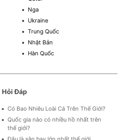
Nga
Ukraine
Trung Quốc
Nhật Bản
Hàn Quốc
Hỏi Đáp
Có Bao Nhiêu Loài Cá Trên Thế Giới?
Quốc gia nào có nhiều hồ nhất trên
thế giới?
Đâu là sân bay lớn nhất thế giới