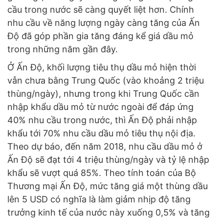
cầu trong nước sẽ càng quyết liệt hơn. Chính
nhu cầu về năng lượng ngày càng tăng của Ấn
Độ đã góp phần gia tăng đáng kể giá dầu mỏ
trong những năm gần đây.
Ở Ấn Độ, khối lượng tiêu thụ dầu mỏ hiện thời
vẫn chưa bằng Trung Quốc (vào khoảng 2 triệu
thùng/ngày), nhưng trong khi Trung Quốc cần
nhập khẩu dầu mỏ từ nước ngoài để đáp ứng
40% nhu cầu trong nước, thì Ấn Độ phải nhập
khẩu tới 70% nhu cầu dầu mỏ tiêu thụ nội địa.
Theo dự báo, đến năm 2018, nhu cầu dầu mỏ ở
Ấn Độ sẽ đạt tới 4 triệu thùng/ngày và tỷ lệ nhập
khẩu sẽ vượt quá 85%. Theo tính toán của Bộ
Thương mại Ấn Độ, mức tăng giá một thùng dầu
lên 5 USD có nghĩa là làm giảm nhịp độ tăng
trưởng kinh tế của nước này xuống 0,5% và tăng