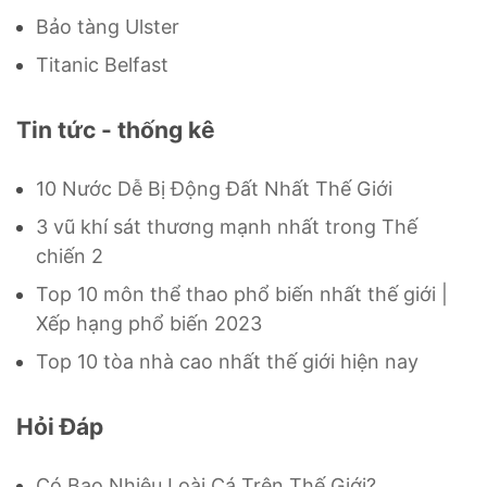
Bảo tàng Ulster
Titanic Belfast
Tin tức - thống kê
10 Nước Dễ Bị Động Đất Nhất Thế Giới
3 vũ khí sát thương mạnh nhất trong Thế
chiến 2
Top 10 môn thể thao phổ biến nhất thế giới |
Xếp hạng phổ biến 2023
Top 10 tòa nhà cao nhất thế giới hiện nay
Hỏi Đáp
Có Bao Nhiêu Loài Cá Trên Thế Giới?