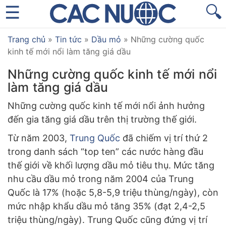
🔍
Trang chủ
»
Tin tức
»
Dầu mỏ
»
Những cường quốc
kinh tế mới nổi làm tăng giá dầu
Những cường quốc kinh tế mới nổi
làm tăng giá dầu
Những cường quốc kinh tế mới nổi ảnh hưởng
đến gia tăng giá dầu trên thị trường thế giới.
Từ năm 2003,
Trung Quốc
đã chiếm vị trí thứ 2
trong danh sách “top ten” các nước hàng đầu
thế giới về khối lượng dầu mỏ tiêu thụ. Mức tăng
nhu cầu dầu mỏ trong năm 2004 của Trung
Quốc là 17% (hoặc 5,8-5,9 triệu thùng/ngày), còn
mức nhập khẩu dầu mỏ tăng 35% (đạt 2,4-2,5
triệu thùng/ngày). Trung Quốc cũng đứng vị trí