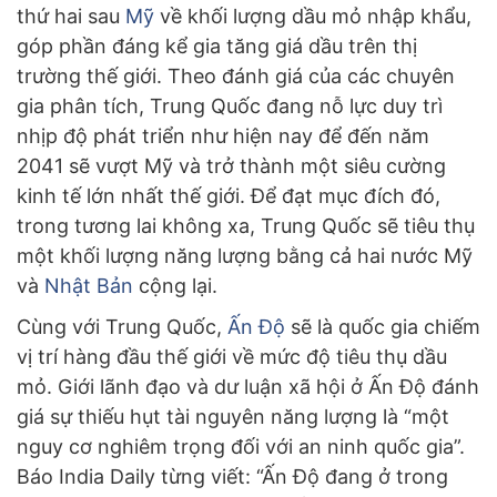
thứ hai sau
Mỹ
về khối lượng dầu mỏ nhập khẩu,
góp phần đáng kể gia tăng giá dầu trên thị
trường thế giới. Theo đánh giá của các chuyên
gia phân tích, Trung Quốc đang nỗ lực duy trì
nhịp độ phát triển như hiện nay để đến năm
2041 sẽ vượt Mỹ và trở thành một siêu cường
kinh tế lớn nhất thế giới. Để đạt mục đích đó,
trong tương lai không xa, Trung Quốc sẽ tiêu thụ
một khối lượng năng lượng bằng cả hai nước Mỹ
và
Nhật Bản
cộng lại.
Cùng với Trung Quốc,
Ấn Độ
sẽ là quốc gia chiếm
vị trí hàng đầu thế giới về mức độ tiêu thụ dầu
mỏ. Giới lãnh đạo và dư luận xã hội ở Ấn Độ đánh
giá sự thiếu hụt tài nguyên năng lượng là “một
nguy cơ nghiêm trọng đối với an ninh quốc gia”.
Báo India Daily từng viết: “Ấn Độ đang ở trong