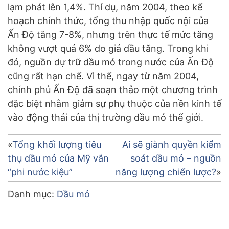
lạm phát lên 1,4%. Thí dụ, năm 2004, theo kế
hoạch chính thức, tổng thu nhập quốc nội của
Ấn Độ tăng 7-8%, nhưng trên thực tế mức tăng
không vượt quá 6% do giá dầu tăng. Trong khi
đó, nguồn dự trữ dầu mỏ trong nước của Ấn Độ
cũng rất hạn chế. Vì thế, ngay từ năm 2004,
chính phủ Ấn Độ đã soạn thảo một chương trình
đặc biệt nhằm giảm sự phụ thuộc của nền kinh tế
vào động thái của thị trường dầu mỏ thế giới.
Điều
Tổng khối lượng tiêu
Ai sẽ giành quyền kiểm
thụ dầu mỏ của Mỹ vẫn
soát dầu mỏ – nguồn
hướng
“phi nước kiệu”
năng lượng chiến lược?
bài
Danh mục:
Dầu mỏ
viết