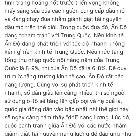
tình trạng hoảng hốt trước triển vọng không
mấy sáng sủa của các nguồn cung cấp dầu mỏ
và đang chạy đua nhằm giành giật tài nguyên
dầu mỏ trên thế giới. Trong cuộc đua đó, Ấn Độ
đang “chạm trán” với Trung Quốc. Nền kinh tế
Ấn Độ đang phát triển với tốc độ nhanh không
kém gì nền kinh tế Trung Quốc. Nếu mức tăng
tổng thu nhập quốc nội hàng năm của Trung
Quốc là 8-9%, thì của Ấn Độ đã là 6-8%. Để duy
trì mức tăng trưởng kinh tế cao, Ấn Độ rất cần
năng lượng. Cùng với sự phát triển kinh tế
nhanh, số dân giàu lên càng nhiều, thì số người
sử dụng ô-tô sẽ tăng lên gấp bội và hệ quả là,
quốc gia đông dân vào bậc nhất nhì thế giới này
sẽ ngày càng cảm thấy “đói” năng lượng. Lúc đó,
cuộc cạnh tranh giữa Ấn Độ với các nước nhằm
giành giật tài nguyên năng lượng để đáp ứng nhu