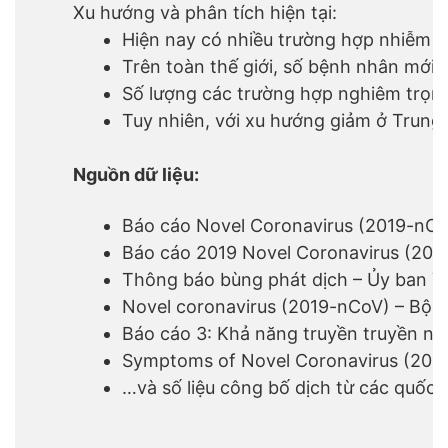
Xu hướng và phân tích hiện tại:
Hiện nay có nhiều trường hợp nhiễm m
Trên toàn thế giới, số bệnh nhân mới
Số lượng các trường hợp nghiêm trọng
Tuy nhiên, với xu hướng giảm ở Trung 
Nguồn dữ liệu:
Báo cáo Novel Coronavirus (2019-nCoV
Báo cáo 2019 Novel Coronavirus (201
Thông báo bùng phát dịch – Ủy ban Y
Novel coronavirus (2019-nCoV) – Bộ Y
Báo cáo 3: Khả năng truyền truyền nh
Symptoms of Novel Coronavirus (201
…và số liệu công bố dịch từ các quốc g