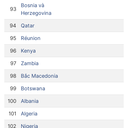
Bosnia và
93
Herzegovina
94
Qatar
95
Réunion
96
Kenya
97
Zambia
98
Bắc Macedonia
99
Botswana
100
Albania
101
Algeria
102
Nigeria