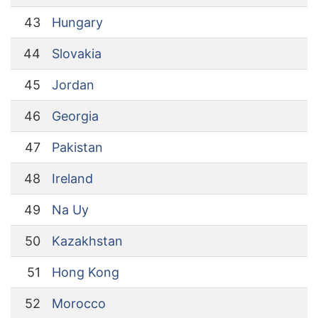
43
Hungary
44
Slovakia
45
Jordan
46
Georgia
47
Pakistan
48
Ireland
49
Na Uy
50
Kazakhstan
51
Hong Kong
52
Morocco