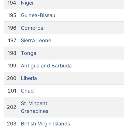
194
Niger
195
Guinea-Bissau
196
Comoros
197
Sierra Leone
198
Tonga
199
Antigua and Barbuda
200
Liberia
201
Chad
St. Vincent
202
Grenadines
203
British Virgin Islands