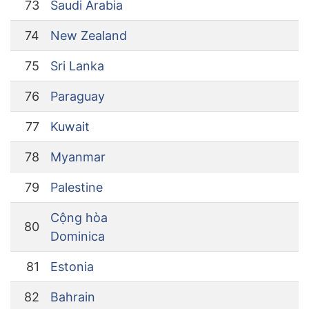
73
Saudi Arabia
74
New Zealand
75
Sri Lanka
76
Paraguay
77
Kuwait
78
Myanmar
79
Palestine
Cộng hòa
80
Dominica
81
Estonia
82
Bahrain