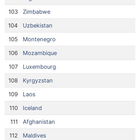
103
Zimbabwe
104
Uzbekistan
105
Montenegro
106
Mozambique
107
Luxembourg
108
Kyrgyzstan
109
Laos
110
Iceland
111
Afghanistan
112
Maldives