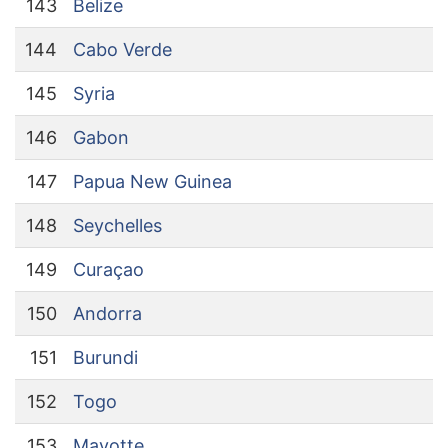
143
Belize
144
Cabo Verde
145
Syria
146
Gabon
147
Papua New Guinea
148
Seychelles
149
Curaçao
150
Andorra
151
Burundi
152
Togo
153
Mayotte