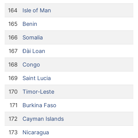
164
Isle of Man
165
Benin
166
Somalia
167
Đài Loan
168
Congo
169
Saint Lucia
170
Timor-Leste
171
Burkina Faso
172
Cayman Islands
173
Nicaragua