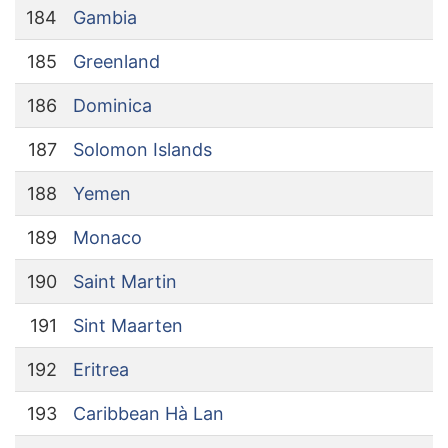
184
Gambia
185
Greenland
186
Dominica
187
Solomon Islands
188
Yemen
189
Monaco
190
Saint Martin
191
Sint Maarten
192
Eritrea
193
Caribbean Hà Lan