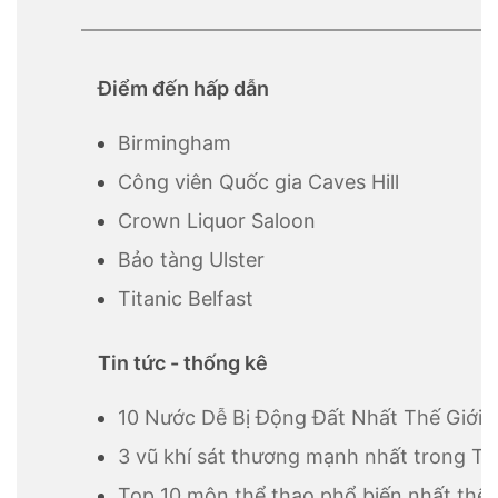
Điểm đến hấp dẫn
Birmingham
Công viên Quốc gia Caves Hill
Crown Liquor Saloon
Bảo tàng Ulster
Titanic Belfast
Tin tức - thống kê
10 Nước Dễ Bị Động Đất Nhất Thế Giới
3 vũ khí sát thương mạnh nhất trong Th
Top 10 môn thể thao phổ biến nhất thế 