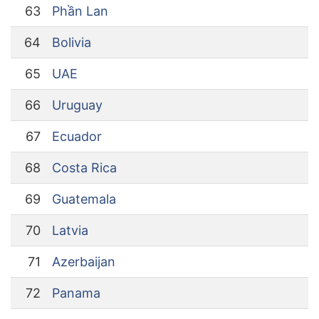
63
Phần Lan
64
Bolivia
65
UAE
66
Uruguay
67
Ecuador
68
Costa Rica
69
Guatemala
70
Latvia
71
Azerbaijan
72
Panama