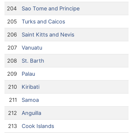
204
Sao Tome and Principe
205
Turks and Caicos
206
Saint Kitts and Nevis
207
Vanuatu
208
St. Barth
209
Palau
210
Kiribati
211
Samoa
212
Anguilla
213
Cook Islands