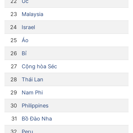
22
Úc
23
Malaysia
24
Israel
25
Áo
26
Bỉ
27
Cộng hòa Séc
28
Thái Lan
29
Nam Phi
30
Philippines
31
Bồ Đào Nha
32
Peru