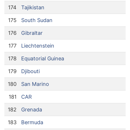
174
Tajikistan
175
South Sudan
176
Gibraltar
177
Liechtenstein
178
Equatorial Guinea
179
Djibouti
180
San Marino
181
CAR
182
Grenada
183
Bermuda