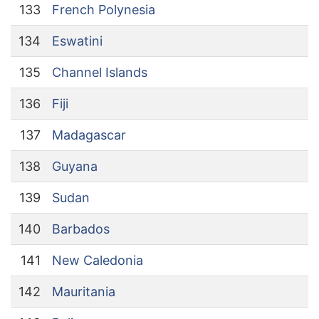
133
French Polynesia
134
Eswatini
135
Channel Islands
136
Fiji
137
Madagascar
138
Guyana
139
Sudan
140
Barbados
141
New Caledonia
142
Mauritania