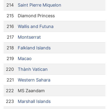
214
Saint Pierre Miquelon
215
Diamond Princess
216
Wallis and Futuna
217
Montserrat
218
Falkland Islands
219
Macao
220
Thành Vatican
221
Western Sahara
222
MS Zaandam
223
Marshall Islands