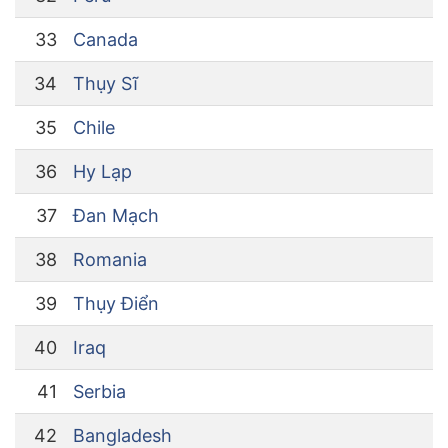
33
Canada
34
Thụy Sĩ
35
Chile
36
Hy Lạp
37
Đan Mạch
38
Romania
39
Thụy Điển
40
Iraq
41
Serbia
42
Bangladesh