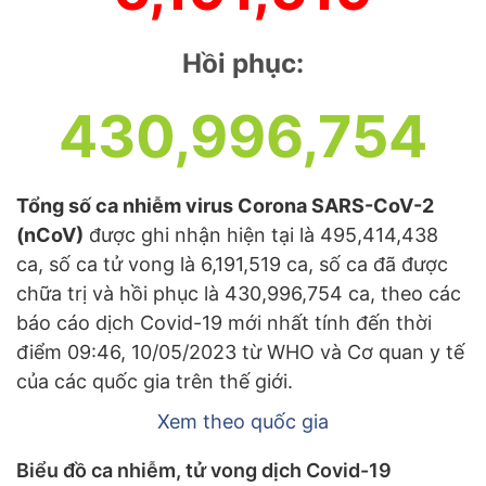
Hồi phục:
430,996,754
Tổng số ca nhiễm virus Corona SARS-CoV-2
(nCoV)
được ghi nhận hiện tại là 495,414,438
ca, số ca tử vong là 6,191,519 ca, số ca đã được
chữa trị và hồi phục là 430,996,754 ca, theo các
báo cáo dịch Covid-19 mới nhất tính đến thời
điểm 09:46, 10/05/2023 từ WHO và Cơ quan y tế
của các quốc gia trên thế giới.
Xem theo quốc gia
Biểu đồ ca nhiễm, tử vong dịch Covid-19