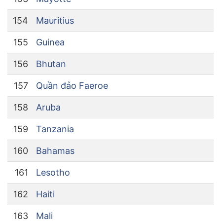
154
Mauritius
155
Guinea
156
Bhutan
157
Quần đảo Faeroe
158
Aruba
159
Tanzania
160
Bahamas
161
Lesotho
162
Haiti
163
Mali