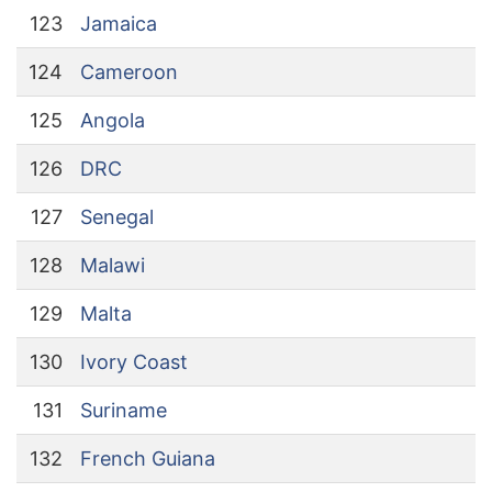
123
Jamaica
124
Cameroon
125
Angola
126
DRC
127
Senegal
128
Malawi
129
Malta
130
Ivory Coast
131
Suriname
132
French Guiana