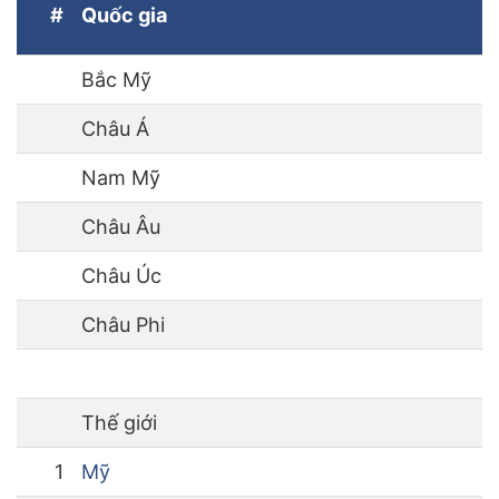
#
Quốc gia
Bắc Mỹ
Châu Á
Nam Mỹ
Châu Âu
Châu Úc
Châu Phi
Thế giới
1
Mỹ