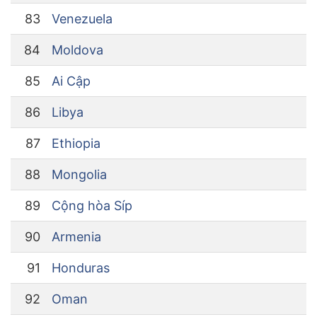
83
Venezuela
84
Moldova
85
Ai Cập
86
Libya
87
Ethiopia
88
Mongolia
89
Cộng hòa Síp
90
Armenia
91
Honduras
92
Oman