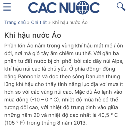
🔍
Trang chủ
»
Chi tiết
»
Khí hậu nước Áo
Khí hậu nước Áo
Phần lớn Áo nằm trong vùng khí hậu mát mẻ / ôn
đới, nơi mà gió tây ẩm chiếm ưu thế. Với gần ba
phần tư đất nước bị chi phối bởi các dãy núi Alps,
khí hậu núi cao là chủ yếu. Ở phía đông- đồng
bằng Pannonia và dọc theo sông Danube thung
lũng khí hậu cho thấy tính năng lục địa với mưa ít
hơn so với các vùng núi cao. Mặc dù Áo lạnh vào
mùa đông (-10 – 0 ° C), nhiệt độ mùa hè có thể
tương đối cao, với nhiệt độ trung bình vào giữa
những năm 20 và nhiệt độ cao nhất là 40,5 ° C
(105 ° F) trong tháng 8 năm 2013.